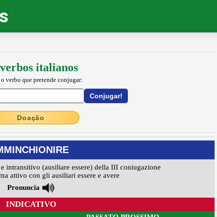
os
verbos italianos
 o verbo que pretende conjugar:
Doação
MMINCHIONIRE
 e intransitivo (ausiliare essere) della III coniugazione
ma attivo con gli ausiliari essere e avere
Pronuncia
INDICATIVO