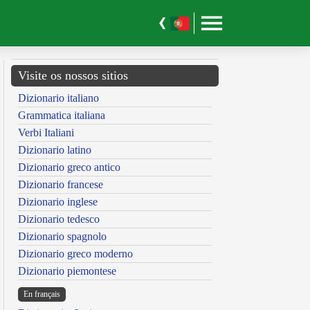
Visite os nossos sitios
Dizionario italiano
Grammatica italiana
Verbi Italiani
Dizionario latino
Dizionario greco antico
Dizionario francese
Dizionario inglese
Dizionario tedesco
Dizionario spagnolo
Dizionario greco moderno
Dizionario piemontese
En français