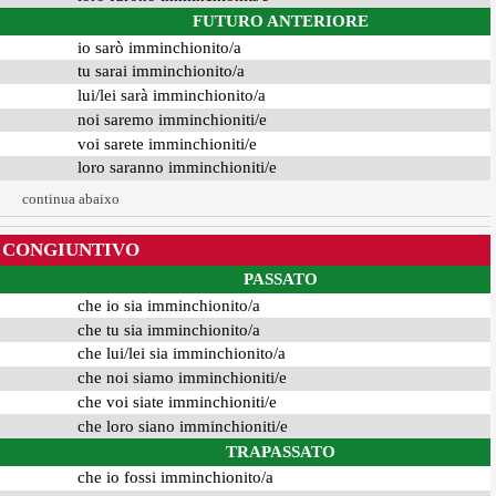
FUTURO ANTERIORE
io sarò imminchionito/a
tu sarai imminchionito/a
lui/lei sarà imminchionito/a
noi saremo imminchioniti/e
voi sarete imminchioniti/e
loro saranno imminchioniti/e
continua abaixo
CONGIUNTIVO
PASSATO
che io sia imminchionito/a
che tu sia imminchionito/a
che lui/lei sia imminchionito/a
che noi siamo imminchioniti/e
che voi siate imminchioniti/e
che loro siano imminchioniti/e
TRAPASSATO
che io fossi imminchionito/a