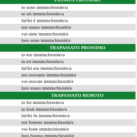
PASSATO PROSSIMO
io sono imminchionito/a
tu sei imminchionito/a
lui/lei è imminchionito/a
noi siamo imminchioniti/e
voi siete imminchioniti/e
loro sono imminchioniti/e
TRAPASSATO PROSSIMO
io ero imminchionito/a
tu eri imminchionito/a
lui/lei era imminchionito/a
noi eravamo imminchioniti/e
voi eravate imminchioniti/e
loro erano imminchioniti/e
TRAPASSATO REMOTO
io fui imminchionito/a
tu fosti imminchionito/a
lui/lei fu imminchionito/a
noi fummo imminchioniti/e
voi foste imminchioniti/e
loro furono imminchioniti/e