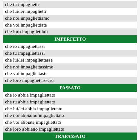
che tu impaglietti
che lui/lei impaglietti
che noi impagliettiamo
che voi impagliettiate
che loro impagliettino
IMPERFETTO
che io impagliettassi
che tu impagliettassi
che lui/lei impagliettasse
che noi impagliettassimo
che voi impagliettaste
che loro impagliettassero
PASSATO
che io abbia impagliettato
che tu abbia impagliettato
che lui/lei abbia impagliettato
che noi abbiamo impagliettato
che voi abbiate impagliettato
che loro abbiano impagliettato
TRAPASSATO