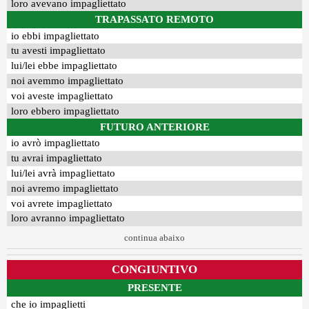
loro avevano impagliettato
TRAPASSATO REMOTO
io ebbi impagliettato
tu avesti impagliettato
lui/lei ebbe impagliettato
noi avemmo impagliettato
voi aveste impagliettato
loro ebbero impagliettato
FUTURO ANTERIORE
io avrò impagliettato
tu avrai impagliettato
lui/lei avrà impagliettato
noi avremo impagliettato
voi avrete impagliettato
loro avranno impagliettato
continua abaixo
CONGIUNTIVO
PRESENTE
che io impaglietti