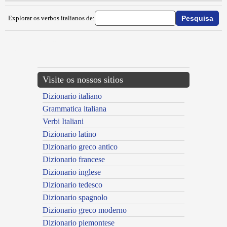
Explorar os verbos italianos de:
{{ID:IMPAGLIETTARE100}}
---CACHE---
Visite os nossos sitios
Dizionario italiano
Grammatica italiana
Verbi Italiani
Dizionario latino
Dizionario greco antico
Dizionario francese
Dizionario inglese
Dizionario tedesco
Dizionario spagnolo
Dizionario greco moderno
Dizionario piemontese