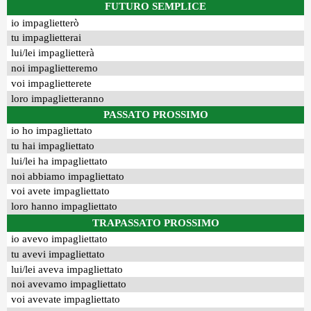
FUTURO SEMPLICE
io impaglietterò
tu impaglietterai
lui/lei impaglietterà
noi impaglietteremo
voi impaglietterete
loro impaglietteranno
PASSATO PROSSIMO
io ho impagliettato
tu hai impagliettato
lui/lei ha impagliettato
noi abbiamo impagliettato
voi avete impagliettato
loro hanno impagliettato
TRAPASSATO PROSSIMO
io avevo impagliettato
tu avevi impagliettato
lui/lei aveva impagliettato
noi avevamo impagliettato
voi avevate impagliettato