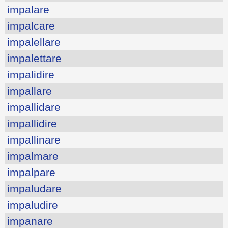
impalare
impalcare
impalellare
impalettare
impalidire
impallare
impallidare
impallidire
impallinare
impalmare
impalpare
impaludare
impaludire
impanare