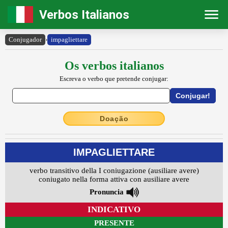
Verbos Italianos
Conjugador
›
impagliettare
Os verbos italianos
Escreva o verbo que pretende conjugar:
Doação
IMPAGLIETTARE
verbo transitivo della I coniugazione (ausiliare avere)
coniugato nella forma attiva con ausiliare avere
Pronuncia
INDICATIVO
PRESENTE