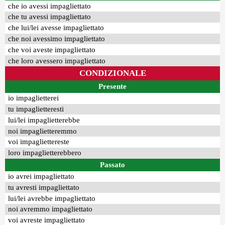
che io avessi impagliettato
che tu avessi impagliettato
che lui/lei avesse impagliettato
che noi avessimo impagliettato
che voi aveste impagliettato
che loro avessero impagliettato
CONDIZIONALE
Presente
io impaglietterei
tu impaglietteresti
lui/lei impaglietterebbe
noi impaglietteremmo
voi impagliettereste
loro impaglietterebbero
Passato
io avrei impagliettato
tu avresti impagliettato
lui/lei avrebbe impagliettato
noi avremmo impagliettato
voi avreste impagliettato