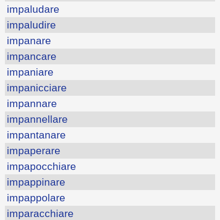
impaludare
impaludire
impanare
impancare
impaniare
impanicciare
impannare
impannellare
impantanare
impaperare
impapocchiare
impappinare
impappolare
imparacchiare