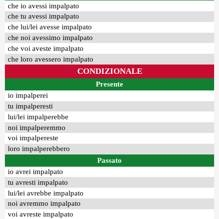
che io avessi impalpato
che tu avessi impalpato
che lui/lei avesse impalpato
che noi avessimo impalpato
che voi aveste impalpato
che loro avessero impalpato
CONDIZIONALE
Presente
io impalperei
tu impalperesti
lui/lei impalperebbe
noi impalperemmo
voi impalpereste
loro impalperebbero
Passato
io avrei impalpato
tu avresti impalpato
lui/lei avrebbe impalpato
noi avremmo impalpato
voi avreste impalpato