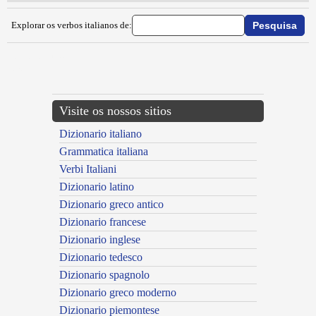
Explorar os verbos italianos de:
{{ID:IMPALPARE100}}
---CACHE---
Visite os nossos sitios
Dizionario italiano
Grammatica italiana
Verbi Italiani
Dizionario latino
Dizionario greco antico
Dizionario francese
Dizionario inglese
Dizionario tedesco
Dizionario spagnolo
Dizionario greco moderno
Dizionario piemontese