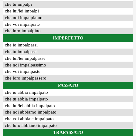
che tu impalpi
che lui/lei impalpi
che noi impalpiamo
che voi impalpiate
che loro impalpino
IMPERFETTO
che io impalpassi
che tu impalpassi
che lui/lei impalpasse
che noi impalpassimo
che voi impalpaste
che loro impalpassero
PASSATO
che io abbia impalpato
che tu abbia impalpato
che lui/lei abbia impalpato
che noi abbiamo impalpato
che voi abbiate impalpato
che loro abbiano impalpato
TRAPASSATO