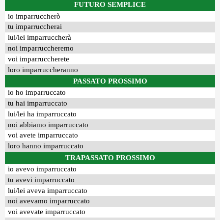
FUTURO SEMPLICE
io imparruccherò
tu imparruccherai
lui/lei imparruccherà
noi imparruccheremo
voi imparruccherete
loro imparruccheranno
PASSATO PROSSIMO
io ho imparruccato
tu hai imparruccato
lui/lei ha imparruccato
noi abbiamo imparruccato
voi avete imparruccato
loro hanno imparruccato
TRAPASSATO PROSSIMO
io avevo imparruccato
tu avevi imparruccato
lui/lei aveva imparruccato
noi avevamo imparruccato
voi avevate imparruccato