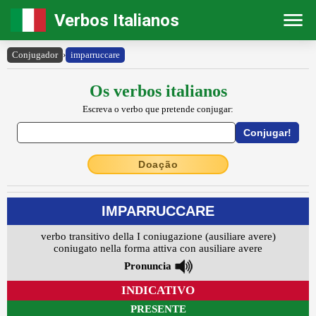
Verbos Italianos
Conjugador
›
imparruccare
Os verbos italianos
Escreva o verbo que pretende conjugar:
Doação
IMPARRUCCARE
verbo transitivo della I coniugazione (ausiliare avere)
coniugato nella forma attiva con ausiliare avere
Pronuncia
INDICATIVO
PRESENTE