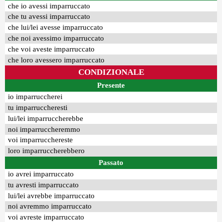
che io avessi imparruccato
che tu avessi imparruccato
che lui/lei avesse imparruccato
che noi avessimo imparruccato
che voi aveste imparruccato
che loro avessero imparruccato
CONDIZIONALE
Presente
io imparruccherei
tu imparruccheresti
lui/lei imparruccherebbe
noi imparruccheremmo
voi imparrucchereste
loro imparruccherebbero
Passato
io avrei imparruccato
tu avresti imparruccato
lui/lei avrebbe imparruccato
noi avremmo imparruccato
voi avreste imparruccato