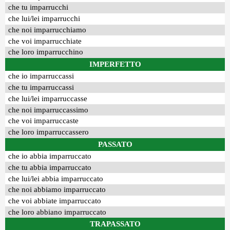
che tu imparrucchi
che lui/lei imparrucchi
che noi imparrucchiamo
che voi imparrucchiate
che loro imparrucchino
IMPERFETTO
che io imparruccassi
che tu imparruccassi
che lui/lei imparruccasse
che noi imparruccassimo
che voi imparruccaste
che loro imparruccassero
PASSATO
che io abbia imparruccato
che tu abbia imparruccato
che lui/lei abbia imparruccato
che noi abbiamo imparruccato
che voi abbiate imparruccato
che loro abbiano imparruccato
TRAPASSATO