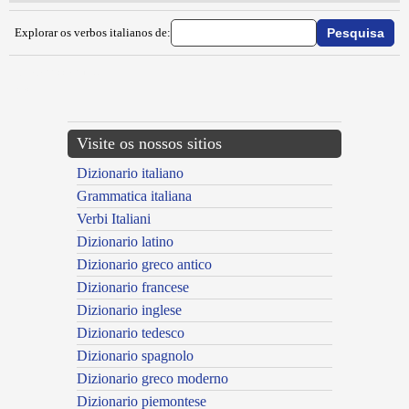
Explorar os verbos italianos de:
{{ID:IMPARRUCCARE100}}
---CACHE---
Visite os nossos sitios
Dizionario italiano
Grammatica italiana
Verbi Italiani
Dizionario latino
Dizionario greco antico
Dizionario francese
Dizionario inglese
Dizionario tedesco
Dizionario spagnolo
Dizionario greco moderno
Dizionario piemontese