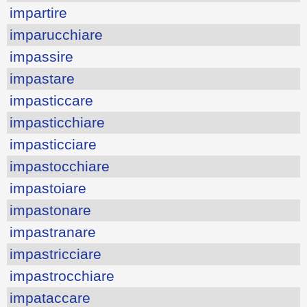
impartire
imparucchiare
impassire
impastare
impasticcare
impasticchiare
impasticciare
impastocchiare
impastoiare
impastonare
impastranare
impastricciare
impastrocchiare
impataccare