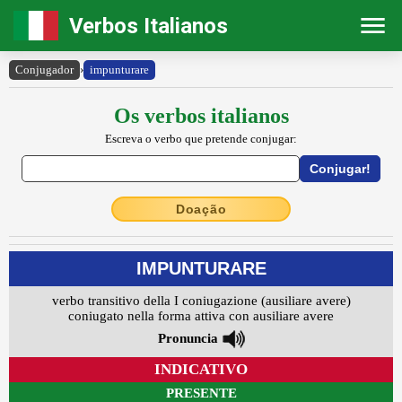
Verbos Italianos
Conjugador
›
impunturare
Os verbos italianos
Escreva o verbo que pretende conjugar:
Doação
IMPUNTURARE
verbo transitivo della I coniugazione (ausiliare avere)
coniugato nella forma attiva con ausiliare avere
Pronuncia
INDICATIVO
PRESENTE