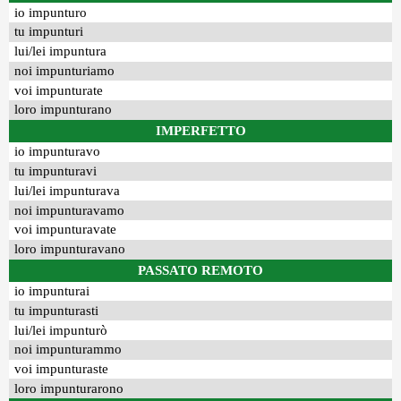
io impunturo
tu impunturi
lui/lei impuntura
noi impunturiamo
voi impunturate
loro impunturano
IMPERFETTO
io impunturavo
tu impunturavi
lui/lei impunturava
noi impunturavamo
voi impunturavate
loro impunturavano
PASSATO REMOTO
io impunturai
tu impunturasti
lui/lei impunturò
noi impunturammo
voi impunturaste
loro impunturarono