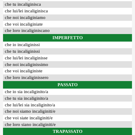
che tu incaliginisca
che lui/lei incaliginisca
che noi incaliginiamo
che voi incaliginiate
che loro incaliginiscano
IMPERFETTO
che io incaliginissi
che tu incaliginissi
che lui/lei incaliginisse
che noi incaliginissimo
che voi incaliginiste
che loro incaliginissero
PASSATO
che io sia incaliginito/a
che tu sia incaliginito/a
che lui/lei sia incaliginito/a
che noi siamo incaliginiti/e
che voi siate incaliginiti/e
che loro siano incaliginiti/e
TRAPASSATO