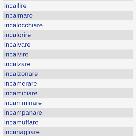
incallire
incalmare
incalocchiare
incalorire
incalvare
incalvire
incalzare
incalzonare
incamerare
incamiciare
incamminare
incampanare
incamuffare
incanagliare