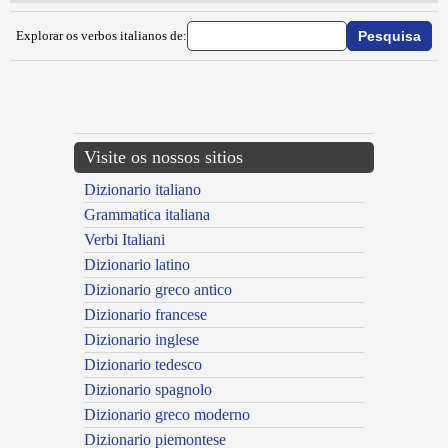
Explorar os verbos italianos de:
{{ID:INCALIGINIRE100}}
---CACHE---
Visite os nossos sitios
Dizionario italiano
Grammatica italiana
Verbi Italiani
Dizionario latino
Dizionario greco antico
Dizionario francese
Dizionario inglese
Dizionario tedesco
Dizionario spagnolo
Dizionario greco moderno
Dizionario piemontese