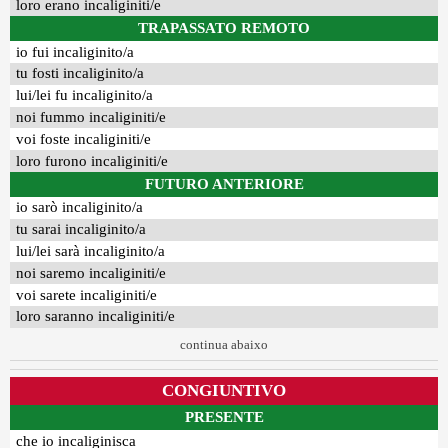
loro erano incaliginiti/e
TRAPASSATO REMOTO
io fui incaliginito/a
tu fosti incaliginito/a
lui/lei fu incaliginito/a
noi fummo incaliginiti/e
voi foste incaliginiti/e
loro furono incaliginiti/e
FUTURO ANTERIORE
io sarò incaliginito/a
tu sarai incaliginito/a
lui/lei sarà incaliginito/a
noi saremo incaliginiti/e
voi sarete incaliginiti/e
loro saranno incaliginiti/e
continua abaixo
CONGIUNTIVO
PRESENTE
che io incaliginisca