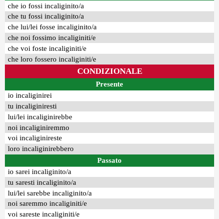
che io fossi incaliginito/a
che tu fossi incaliginito/a
che lui/lei fosse incaliginito/a
che noi fossimo incaliginiti/e
che voi foste incaliginiti/e
che loro fossero incaliginiti/e
CONDIZIONALE
Presente
io incaliginirei
tu incaliginiresti
lui/lei incaliginirebbe
noi incaliginiremmo
voi incaliginireste
loro incaliginirebbero
Passato
io sarei incaliginito/a
tu saresti incaliginito/a
lui/lei sarebbe incaliginito/a
noi saremmo incaliginiti/e
voi sareste incaliginiti/e