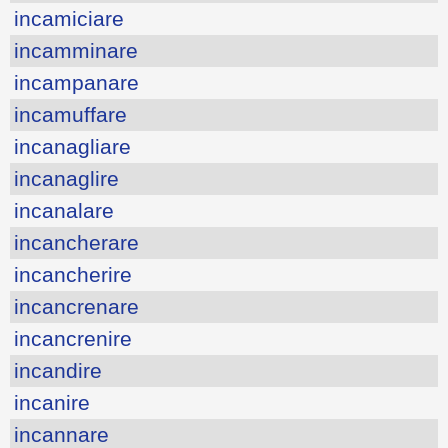
incamiciare
incamminare
incampanare
incamuffare
incanagliare
incanaglire
incanalare
incancherare
incancherire
incancrenare
incancrenire
incandire
incanire
incannare