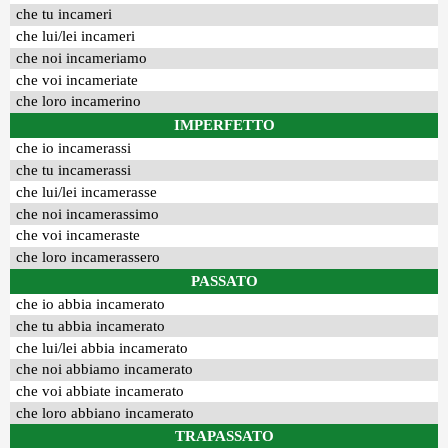
che tu incameri
che lui/lei incameri
che noi incameriamo
che voi incameriate
che loro incamerino
IMPERFETTO
che io incamerassi
che tu incamerassi
che lui/lei incamerasse
che noi incamerassimo
che voi incameraste
che loro incamerassero
PASSATO
che io abbia incamerato
che tu abbia incamerato
che lui/lei abbia incamerato
che noi abbiamo incamerato
che voi abbiate incamerato
che loro abbiano incamerato
TRAPASSATO