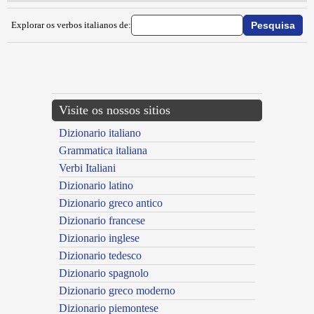
Explorar os verbos italianos de:
{{ID:INCAMERARE100}}
---CACHE---
Visite os nossos sitios
Dizionario italiano
Grammatica italiana
Verbi Italiani
Dizionario latino
Dizionario greco antico
Dizionario francese
Dizionario inglese
Dizionario tedesco
Dizionario spagnolo
Dizionario greco moderno
Dizionario piemontese