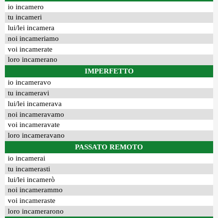
io incamero
tu incameri
lui/lei incamera
noi incameriamo
voi incamerate
loro incamerano
IMPERFETTO
io incameravo
tu incameravi
lui/lei incamerava
noi incameravamo
voi incameravate
loro incameravano
PASSATO REMOTO
io incamerai
tu incamerasti
lui/lei incamerò
noi incamerammo
voi incameraste
loro incamerarono