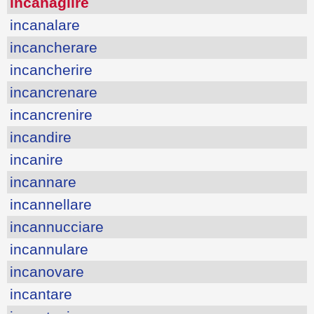
incanaglire
incanalare
incancherare
incancherire
incancrenare
incancrenire
incandire
incanire
incannare
incannellare
incannucciare
incannulare
incanovare
incantare