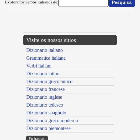
Explorar os verbos italianos de:
{{ID:INCAPACITARE100}}
---CACHE---
Visite os nossos sitios
Dizionario italiano
Grammatica italiana
Verbi Italiani
Dizionario latino
Dizionario greco antico
Dizionario francese
Dizionario inglese
Dizionario tedesco
Dizionario spagnolo
Dizionario greco moderno
Dizionario piemontese
En français