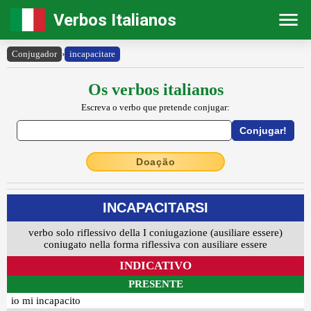
Verbos Italianos
Conjugador
›
incapacitare
Os verbos italianos
Escreva o verbo que pretende conjugar:
Doação
INCAPACITARSI
verbo solo riflessivo della I coniugazione (ausiliare essere)
coniugato nella forma riflessiva con ausiliare essere
INDICATIVO
PRESENTE
io mi incapacito