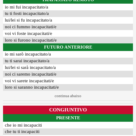
io mi fui incapacitato/a
tu ti fosti incapacitato/a
lui/lei si fu incapacitato/a
noi ci fummo incapacitati/e
voi vi foste incapacitati/e
loro si furono incapacitati/e
FUTURO ANTERIORE
io mi sarò incapacitato/a
tu ti sarai incapacitato/a
lui/lei si sarà incapacitato/a
noi ci saremo incapacitati/e
voi vi sarete incapacitati/e
loro si saranno incapacitati/e
continua abaixo
CONGIUNTIVO
PRESENTE
che io mi incapaciti
che tu ti incapaciti