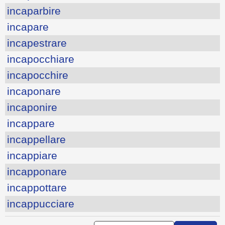
incaparbire
incapare
incapestrare
incapocchiare
incapocchire
incaponare
incaponire
incappare
incappellare
incappiare
incapponare
incappottare
incappucciare