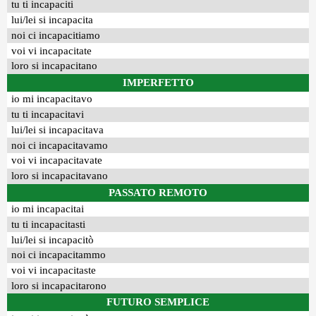
tu ti incapaciti
lui/lei si incapacita
noi ci incapacitiamo
voi vi incapacitate
loro si incapacitano
IMPERFETTO
io mi incapacitavo
tu ti incapacitavi
lui/lei si incapacitava
noi ci incapacitavamo
voi vi incapacitavate
loro si incapacitavano
PASSATO REMOTO
io mi incapacitai
tu ti incapacitasti
lui/lei si incapacitò
noi ci incapacitammo
voi vi incapacitaste
loro si incapacitarono
FUTURO SEMPLICE