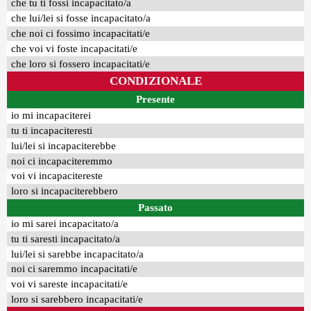
che tu ti fossi incapacitato/a
che lui/lei si fosse incapacitato/a
che noi ci fossimo incapacitati/e
che voi vi foste incapacitati/e
che loro si fossero incapacitati/e
CONDIZIONALE
Presente
io mi incapaciterei
tu ti incapaciteresti
lui/lei si incapaciterebbe
noi ci incapaciteremmo
voi vi incapacitereste
loro si incapaciterebbero
Passato
io mi sarei incapacitato/a
tu ti saresti incapacitato/a
lui/lei si sarebbe incapacitato/a
noi ci saremmo incapacitati/e
voi vi sareste incapacitati/e
loro si sarebbero incapacitati/e