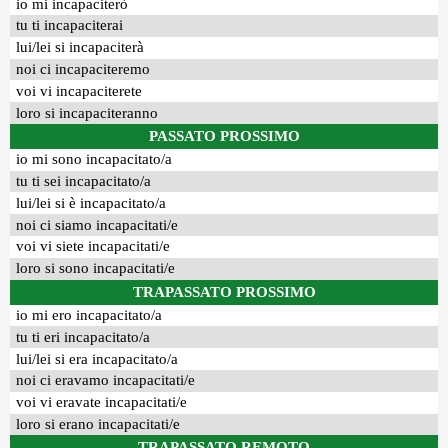
io mi incapaciterò
tu ti incapaciterai
lui/lei si incapaciterà
noi ci incapaciteremo
voi vi incapaciterete
loro si incapaciteranno
PASSATO PROSSIMO
io mi sono incapacitato/a
tu ti sei incapacitato/a
lui/lei si è incapacitato/a
noi ci siamo incapacitati/e
voi vi siete incapacitati/e
loro si sono incapacitati/e
TRAPASSATO PROSSIMO
io mi ero incapacitato/a
tu ti eri incapacitato/a
lui/lei si era incapacitato/a
noi ci eravamo incapacitati/e
voi vi eravate incapacitati/e
loro si erano incapacitati/e
TRAPASSATO REMOTO