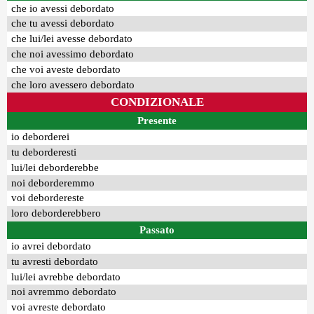
che io avessi debordato
che tu avessi debordato
che lui/lei avesse debordato
che noi avessimo debordato
che voi aveste debordato
che loro avessero debordato
CONDIZIONALE
Presente
io deborderei
tu deborderesti
lui/lei deborderebbe
noi deborderemmo
voi debordereste
loro deborderebbero
Passato
io avrei debordato
tu avresti debordato
lui/lei avrebbe debordato
noi avremmo debordato
voi avreste debordato