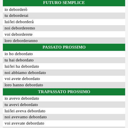
FUTURO SEMPLICE
io deborderò
tu deborderai
lui/lei deborderà
noi deborderemo
voi deborderete
loro deborderanno
PASSATO PROSSIMO
io ho debordato
tu hai debordato
lui/lei ha debordato
noi abbiamo debordato
voi avete debordato
loro hanno debordato
TRAPASSATO PROSSIMO
io avevo debordato
tu avevi debordato
lui/lei aveva debordato
noi avevamo debordato
voi avevate debordato