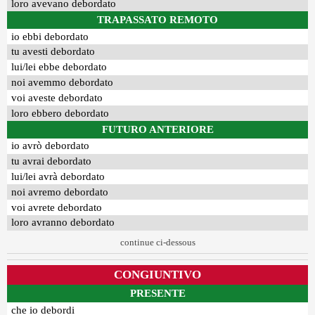
loro avevano debordato
TRAPASSATO REMOTO
io ebbi debordato
tu avesti debordato
lui/lei ebbe debordato
noi avemmo debordato
voi aveste debordato
loro ebbero debordato
FUTURO ANTERIORE
io avrò debordato
tu avrai debordato
lui/lei avrà debordato
noi avremo debordato
voi avrete debordato
loro avranno debordato
continue ci-dessous
CONGIUNTIVO
PRESENTE
che io debordi