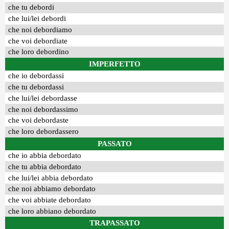
che tu debordi
che lui/lei debordi
che noi debordiamo
che voi debordiate
che loro debordino
IMPERFETTO
che io debordassi
che tu debordassi
che lui/lei debordasse
che noi debordassimo
che voi debordaste
che loro debordassero
PASSATO
che io abbia debordato
che tu abbia debordato
che lui/lei abbia debordato
che noi abbiamo debordato
che voi abbiate debordato
che loro abbiano debordato
TRAPASSATO