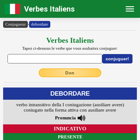
Verbes Italiens
Conjugueur
›
debordare
Verbes Italiens
Tapez ci-dessous le verbe que vous souhaitez conjuguer:
Don
DEBORDARE
verbo intransitivo della I coniugazione (ausiliare avere)
coniugato nella forma attiva con ausiliare avere
Pronuncia
INDICATIVO
PRESENTE