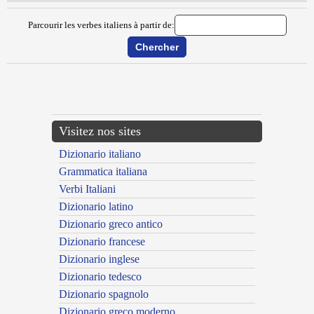
Parcourir les verbes italiens à partir de:
{{ID:DEBORDARE100}}
---CACHE---
Visitez nos sites
Dizionario italiano
Grammatica italiana
Verbi Italiani
Dizionario latino
Dizionario greco antico
Dizionario francese
Dizionario inglese
Dizionario tedesco
Dizionario spagnolo
Dizionario greco moderno