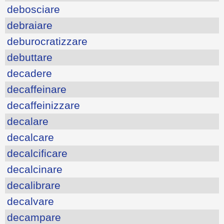
debosciare
debraiare
deburocratizzare
debuttare
decadere
decaffeinare
decaffeinizzare
decalare
decalcare
decalcificare
decalcinare
decalibrare
decalvare
decampare