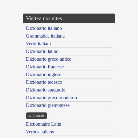
Visitez nos sites
Dizionario italiano
Grammatica italiana
Verbi Italiani
Dizionario latino
Dizionario greco antico
Dizionario francese
Dizionario inglese
Dizionario tedesco
Dizionario spagnolo
Dizionario greco moderno
Dizionario piemontese
En français
Dictionnaire Latin
Verbes italiens