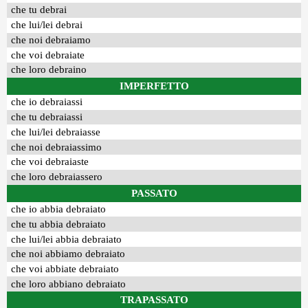
che tu debrai
che lui/lei debrai
che noi debraiamo
che voi debraiate
che loro debraino
IMPERFETTO
che io debraiassi
che tu debraiassi
che lui/lei debraiasse
che noi debraiassimo
che voi debraiaste
che loro debraiassero
PASSATO
che io abbia debraiato
che tu abbia debraiato
che lui/lei abbia debraiato
che noi abbiamo debraiato
che voi abbiate debraiato
che loro abbiano debraiato
TRAPASSATO