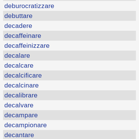
deburocratizzare
debuttare
decadere
decaffeinare
decaffeinizzare
decalare
decalcare
decalcificare
decalcinare
decalibrare
decalvare
decampare
decampionare
decantare