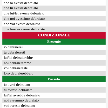
che io avessi debraiato
che tu avessi debraiato
che lui/lei avesse debraiato
che noi avessimo debraiato
che voi aveste debraiato
che loro avessero debraiato
CONDIZIONALE
Presente
io debraierei
tu debraieresti
lui/lei debraierebbe
noi debraieremmo
voi debraiereste
loro debraierebbero
Passato
io avrei debraiato
tu avresti debraiato
lui/lei avrebbe debraiato
noi avremmo debraiato
voi avreste debraiato