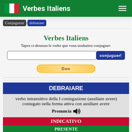
Verbes Italiens
Conjugueur
›
debraiare
Verbes Italiens
Tapez ci-dessous le verbe que vous souhaitez conjuguer:
Don
DEBRAIARE
verbo intransitivo della I coniugazione (ausiliare avere)
coniugato nella forma attiva con ausiliare avere
Pronuncia
INDICATIVO
PRESENTE