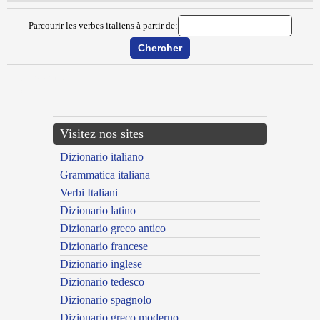
Parcourir les verbes italiens à partir de:
{{ID:DEBRAIARE100}}
---CACHE---
Visitez nos sites
Dizionario italiano
Grammatica italiana
Verbi Italiani
Dizionario latino
Dizionario greco antico
Dizionario francese
Dizionario inglese
Dizionario tedesco
Dizionario spagnolo
Dizionario greco moderno