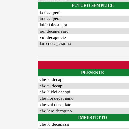
FUTURO SEMPLICE
io decaperò
tu decaperai
lui/lei decaperà
noi decaperemo
voi decaperete
loro decaperanno
PRESENTE
che io decapi
che tu decapi
che lui/lei decapi
che noi decapiamo
che voi decapiate
che loro decapino
IMPERFETTO
che io decapassi