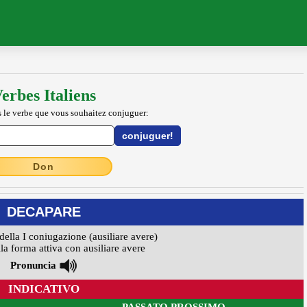
erbes Italiens
 le verbe que vous souhaitez conjuguer:
Don
DECAPARE
della I coniugazione (ausiliare avere)
la forma attiva con ausiliare avere
Pronuncia
INDICATIVO