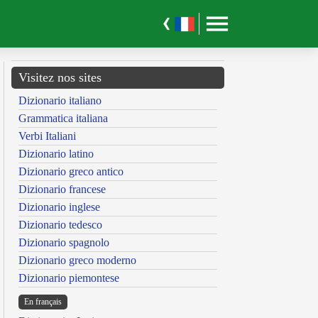
Visitez nos sites
Dizionario italiano
Grammatica italiana
Verbi Italiani
Dizionario latino
Dizionario greco antico
Dizionario francese
Dizionario inglese
Dizionario tedesco
Dizionario spagnolo
Dizionario greco moderno
Dizionario piemontese
En français