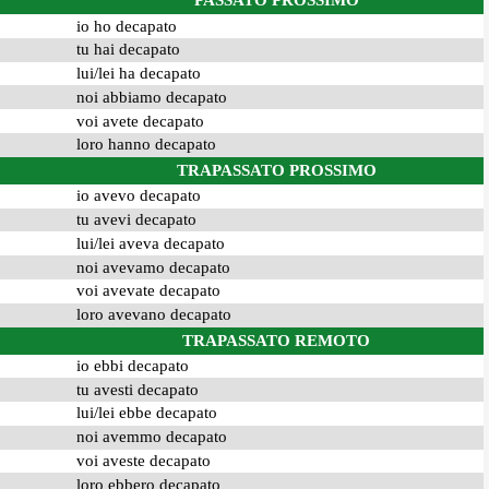
PASSATO PROSSIMO
io ho decapato
tu hai decapato
lui/lei ha decapato
noi abbiamo decapato
voi avete decapato
loro hanno decapato
TRAPASSATO PROSSIMO
io avevo decapato
tu avevi decapato
lui/lei aveva decapato
noi avevamo decapato
voi avevate decapato
loro avevano decapato
TRAPASSATO REMOTO
io ebbi decapato
tu avesti decapato
lui/lei ebbe decapato
noi avemmo decapato
voi aveste decapato
loro ebbero decapato