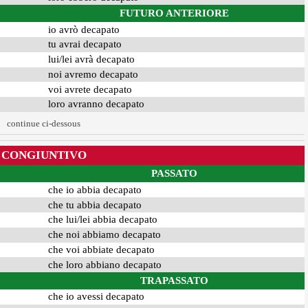
FUTURO ANTERIORE
io avrò decapato
tu avrai decapato
lui/lei avrà decapato
noi avremo decapato
voi avrete decapato
loro avranno decapato
continue ci-dessous
CONGIUNTIVO
PASSATO
che io abbia decapato
che tu abbia decapato
che lui/lei abbia decapato
che noi abbiamo decapato
che voi abbiate decapato
che loro abbiano decapato
TRAPASSATO
che io avessi decapato