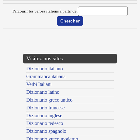
Parcourir les verbes italiens à partir de:
{{ID:DIAFANARE100}}
---CACHE---
Visitez nos sites
Dizionario italiano
Grammatica italiana
Verbi Italiani
Dizionario latino
Dizionario greco antico
Dizionario francese
Dizionario inglese
Dizionario tedesco
Dizionario spagnolo
Dizionario greco moderno