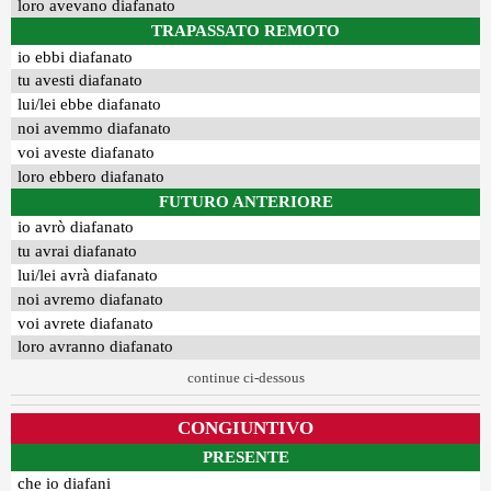
loro avevano diafanato
TRAPASSATO REMOTO
io ebbi diafanato
tu avesti diafanato
lui/lei ebbe diafanato
noi avemmo diafanato
voi aveste diafanato
loro ebbero diafanato
FUTURO ANTERIORE
io avrò diafanato
tu avrai diafanato
lui/lei avrà diafanato
noi avremo diafanato
voi avrete diafanato
loro avranno diafanato
continue ci-dessous
CONGIUNTIVO
PRESENTE
che io diafani