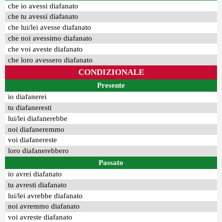
che io avessi diafanato
che tu avessi diafanato
che lui/lei avesse diafanato
che noi avessimo diafanato
che voi aveste diafanato
che loro avessero diafanato
CONDIZIONALE
Presente
io diafanerei
tu diafaneresti
lui/lei diafanerebbe
noi diafaneremmo
voi diafanereste
loro diafanerebbero
Passato
io avrei diafanato
tu avresti diafanato
lui/lei avrebbe diafanato
noi avremmo diafanato
voi avreste diafanato