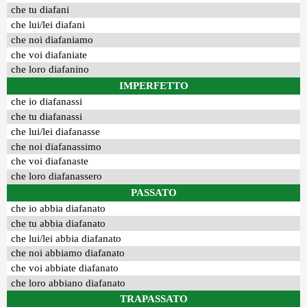
che tu diafani
che lui/lei diafani
che noi diafaniamo
che voi diafaniate
che loro diafanino
IMPERFETTO
che io diafanassi
che tu diafanassi
che lui/lei diafanasse
che noi diafanassimo
che voi diafanaste
che loro diafanassero
PASSATO
che io abbia diafanato
che tu abbia diafanato
che lui/lei abbia diafanato
che noi abbiamo diafanato
che voi abbiate diafanato
che loro abbiano diafanato
TRAPASSATO