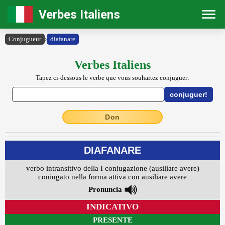
Verbes Italiens
Conjugueur
›
diafanare
Verbes Italiens
Tapez ci-dessous le verbe que vous souhaitez conjuguer:
Don
DIAFANARE
verbo intransitivo della I coniugazione (ausiliare avere)
coniugato nella forma attiva con ausiliare avere
Pronuncia
INDICATIVO
PRESENTE