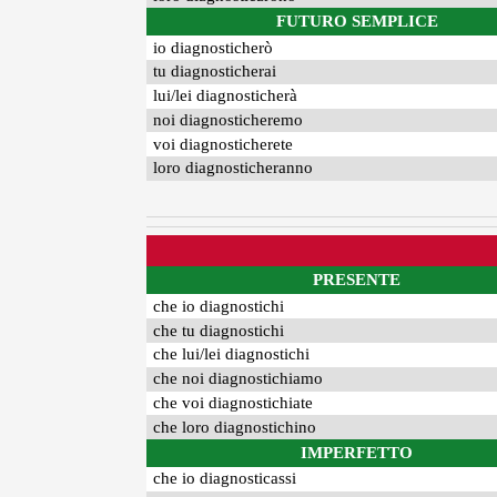
FUTURO SEMPLICE
io diagnosticherò
tu diagnosticherai
lui/lei diagnosticherà
noi diagnosticheremo
voi diagnosticherete
loro diagnosticheranno
PRESENTE
che io diagnostichi
che tu diagnostichi
che lui/lei diagnostichi
che noi diagnostichiamo
che voi diagnostichiate
che loro diagnostichino
IMPERFETTO
che io diagnosticassi