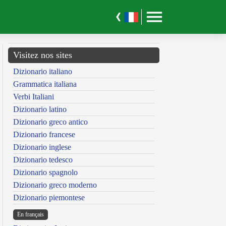
Visitez nos sites
Dizionario italiano
Grammatica italiana
Verbi Italiani
Dizionario latino
Dizionario greco antico
Dizionario francese
Dizionario inglese
Dizionario tedesco
Dizionario spagnolo
Dizionario greco moderno
Dizionario piemontese
En français