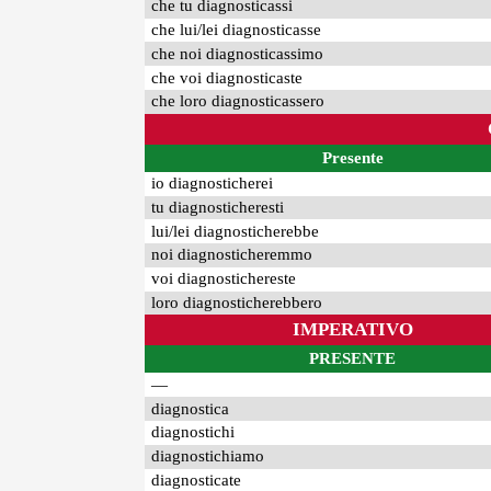
che tu diagnosticassi
che lui/lei diagnosticasse
che noi diagnosticassimo
che voi diagnosticaste
che loro diagnosticassero
Presente
io diagnosticherei
tu diagnosticheresti
lui/lei diagnosticherebbe
noi diagnosticheremmo
voi diagnostichereste
loro diagnosticherebbero
IMPERATIVO
PRESENTE
—
diagnostica
diagnostichi
diagnostichiamo
diagnosticate