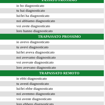
PASSATO PROSSIMO
io ho diagnosticato
tu hai diagnosticato
lui/lei ha diagnosticato
noi abbiamo diagnosticato
voi avete diagnosticato
loro hanno diagnosticato
TRAPASSATO PROSSIMO
io avevo diagnosticato
tu avevi diagnosticato
lui/lei aveva diagnosticato
noi avevamo diagnosticato
voi avevate diagnosticato
loro avevano diagnosticato
TRAPASSATO REMOTO
io ebbi diagnosticato
tu avesti diagnosticato
lui/lei ebbe diagnosticato
noi avemmo diagnosticato
voi aveste diagnosticato
loro ebbero diagnosticato