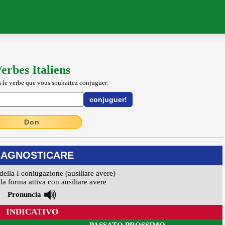
erbes Italiens
 le verbe que vous souhaitez conjuguer:
Don
IAGNOSTICARE
della I coniugazione (ausiliare avere)
la forma attiva con ausiliare avere
Pronuncia
INDICATIVO