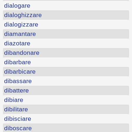
dialogare
dialoghizzare
dialogizzare
diamantare
diazotare
dibandonare
dibarbare
dibarbicare
dibassare
dibattere
dibiare
dibilitare
dibisciare
diboscare