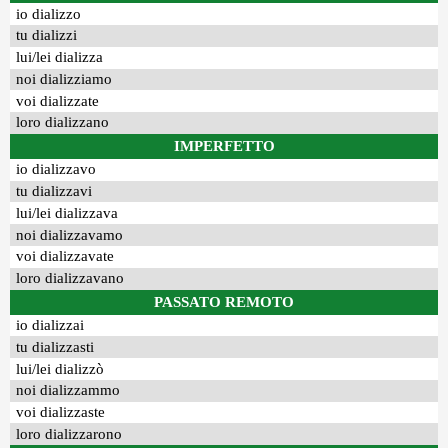
io dializzo
tu dializzi
lui/lei dializza
noi dializziamo
voi dializzate
loro dializzano
IMPERFETTO
io dializzavo
tu dializzavi
lui/lei dializzava
noi dializzavamo
voi dializzavate
loro dializzavano
PASSATO REMOTO
io dializzai
tu dializzasti
lui/lei dializzò
noi dializzammo
voi dializzaste
loro dializzarono