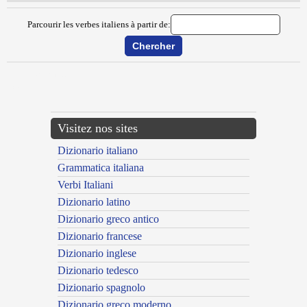
Parcourir les verbes italiens à partir de:
{{ID:DIALIZZARE100}}
---CACHE---
Visitez nos sites
Dizionario italiano
Grammatica italiana
Verbi Italiani
Dizionario latino
Dizionario greco antico
Dizionario francese
Dizionario inglese
Dizionario tedesco
Dizionario spagnolo
Dizionario greco moderno