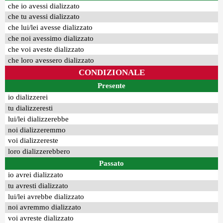
che io avessi dializzato
che tu avessi dializzato
che lui/lei avesse dializzato
che noi avessimo dializzato
che voi aveste dializzato
che loro avessero dializzato
CONDIZIONALE
Presente
io dializzerei
tu dializzeresti
lui/lei dializzerebbe
noi dializzeremmo
voi dializzereste
loro dializzerebbero
Passato
io avrei dializzato
tu avresti dializzato
lui/lei avrebbe dializzato
noi avremmo dializzato
voi avreste dializzato