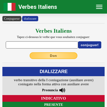
Verbes Italiens
Conjugueur
›
dializzare
Verbes Italiens
Tapez ci-dessous le verbe que vous souhaitez conjuguer:
Don
DIALIZZARE
verbo transitivo della I coniugazione (ausiliare avere)
coniugato nella forma attiva con ausiliare avere
Pronuncia
INDICATIVO
PRESENTE