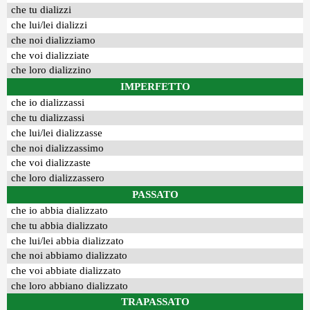
che tu dializzi
che lui/lei dializzi
che noi dializziamo
che voi dializziate
che loro dializzino
IMPERFETTO
che io dializzassi
che tu dializzassi
che lui/lei dializzasse
che noi dializzassimo
che voi dializzaste
che loro dializzassero
PASSATO
che io abbia dializzato
che tu abbia dializzato
che lui/lei abbia dializzato
che noi abbiamo dializzato
che voi abbiate dializzato
che loro abbiano dializzato
TRAPASSATO