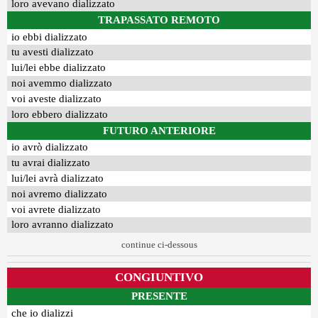
loro avevano dializzato
TRAPASSATO REMOTO
io ebbi dializzato
tu avesti dializzato
lui/lei ebbe dializzato
noi avemmo dializzato
voi aveste dializzato
loro ebbero dializzato
FUTURO ANTERIORE
io avrò dializzato
tu avrai dializzato
lui/lei avrà dializzato
noi avremo dializzato
voi avrete dializzato
loro avranno dializzato
continue ci-dessous
CONGIUNTIVO
PRESENTE
che io dializzi