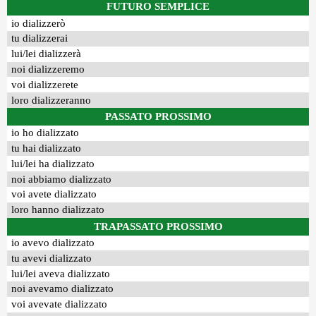
FUTURO SEMPLICE
io dializzerò
tu dializzerai
lui/lei dializzerà
noi dializzeremo
voi dializzerete
loro dializzeranno
PASSATO PROSSIMO
io ho dializzato
tu hai dializzato
lui/lei ha dializzato
noi abbiamo dializzato
voi avete dializzato
loro hanno dializzato
TRAPASSATO PROSSIMO
io avevo dializzato
tu avevi dializzato
lui/lei aveva dializzato
noi avevamo dializzato
voi avevate dializzato