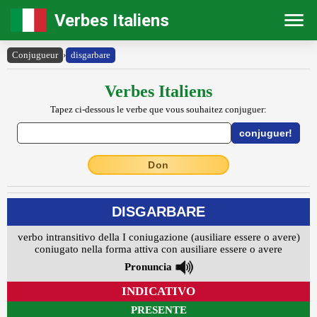
Verbes Italiens
Conjugueur
›
disgarbare
Verbes Italiens
Tapez ci-dessous le verbe que vous souhaitez conjuguer:
Don
DISGARBARE
verbo intransitivo della I coniugazione (ausiliare essere o avere)
coniugato nella forma attiva con ausiliare essere o avere
Pronuncia
INDICATIVO
PRESENTE