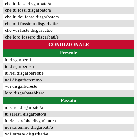
che io fossi disgarbato/a
che tu fossi disgarbato/a
che lui/lei fosse disgarbato/a
che noi fossimo disgarbati/e
che voi foste disgarbati/e
che loro fossero disgarbati/e
CONDIZIONALE
Presente
io disgarberei
tu disgarberesti
lui/lei disgarberebbe
noi disgarberemmo
voi disgarbereste
loro disgarberebbero
Passato
io sarei disgarbato/a
tu saresti disgarbato/a
lui/lei sarebbe disgarbato/a
noi saremmo disgarbati/e
voi sareste disgarbati/e