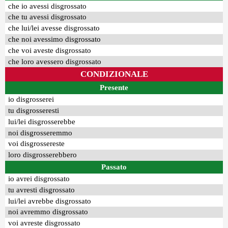
che io avessi disgrossato
che tu avessi disgrossato
che lui/lei avesse disgrossato
che noi avessimo disgrossato
che voi aveste disgrossato
che loro avessero disgrossato
CONDIZIONALE
Presente
io disgrosserei
tu disgrosseresti
lui/lei disgrosserebbe
noi disgrosseremmo
voi disgrossereste
loro disgrosserebbero
Passato
io avrei disgrossato
tu avresti disgrossato
lui/lei avrebbe disgrossato
noi avremmo disgrossato
voi avreste disgrossato