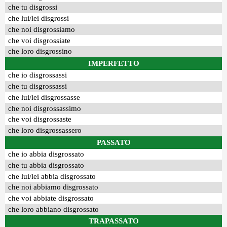
che tu disgrossi
che lui/lei disgrossi
che noi disgrossiamo
che voi disgrossiate
che loro disgrossino
IMPERFETTO
che io disgrossassi
che tu disgrossassi
che lui/lei disgrossasse
che noi disgrossassimo
che voi disgrossaste
che loro disgrossassero
PASSATO
che io abbia disgrossato
che tu abbia disgrossato
che lui/lei abbia disgrossato
che noi abbiamo disgrossato
che voi abbiate disgrossato
che loro abbiano disgrossato
TRAPASSATO