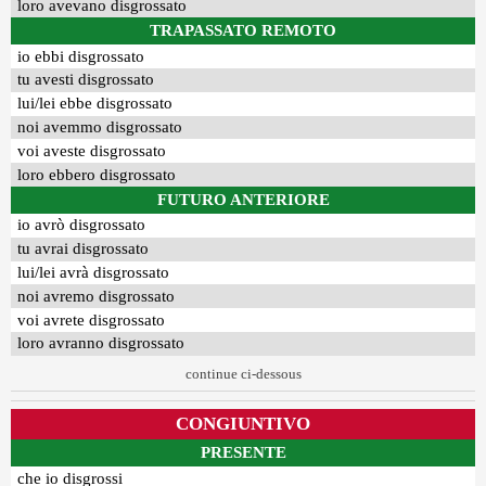
loro avevano disgrossato
TRAPASSATO REMOTO
io ebbi disgrossato
tu avesti disgrossato
lui/lei ebbe disgrossato
noi avemmo disgrossato
voi aveste disgrossato
loro ebbero disgrossato
FUTURO ANTERIORE
io avrò disgrossato
tu avrai disgrossato
lui/lei avrà disgrossato
noi avremo disgrossato
voi avrete disgrossato
loro avranno disgrossato
continue ci-dessous
CONGIUNTIVO
PRESENTE
che io disgrossi