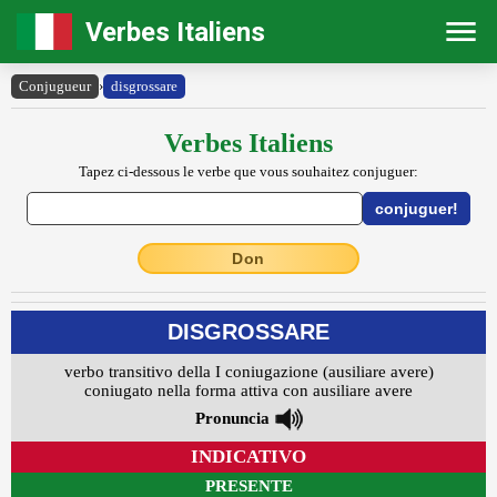
Verbes Italiens
Conjugueur
›
disgrossare
Verbes Italiens
Tapez ci-dessous le verbe que vous souhaitez conjuguer:
Don
DISGROSSARE
verbo transitivo della I coniugazione (ausiliare avere)
coniugato nella forma attiva con ausiliare avere
Pronuncia
INDICATIVO
PRESENTE