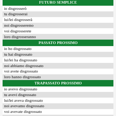
FUTURO SEMPLICE
io disgrosserò
tu disgrosserai
lui/lei disgrosserà
noi disgrosseremo
voi disgrosserete
loro disgrosseranno
PASSATO PROSSIMO
io ho disgrossato
tu hai disgrossato
lui/lei ha disgrossato
noi abbiamo disgrossato
voi avete disgrossato
loro hanno disgrossato
TRAPASSATO PROSSIMO
io avevo disgrossato
tu avevi disgrossato
lui/lei aveva disgrossato
noi avevamo disgrossato
voi avevate disgrossato