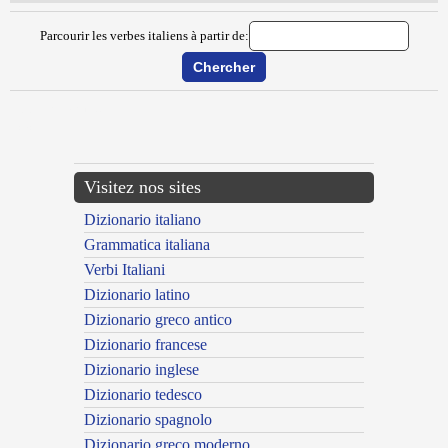
Parcourir les verbes italiens à partir de:
{{ID:DISGROSSARE100}}
---CACHE---
Visitez nos sites
Dizionario italiano
Grammatica italiana
Verbi Italiani
Dizionario latino
Dizionario greco antico
Dizionario francese
Dizionario inglese
Dizionario tedesco
Dizionario spagnolo
Dizionario greco moderno