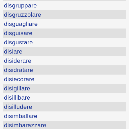
disgruppare
disgruzzolare
disguagliare
disguisare
disgustare
disiare
disiderare
disidratare
disiecorare
disigillare
disillibare
disilludere
disimballare
disimbarazzare