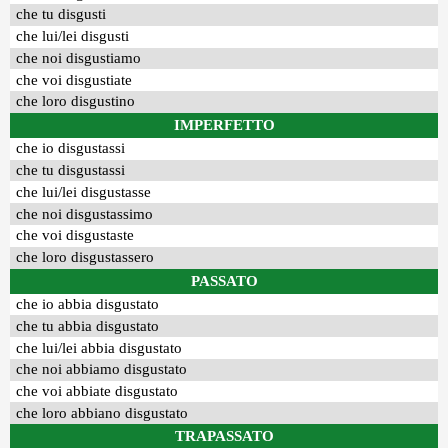
che tu disgusti
che lui/lei disgusti
che noi disgustiamo
che voi disgustiate
che loro disgustino
IMPERFETTO
che io disgustassi
che tu disgustassi
che lui/lei disgustasse
che noi disgustassimo
che voi disgustaste
che loro disgustassero
PASSATO
che io abbia disgustato
che tu abbia disgustato
che lui/lei abbia disgustato
che noi abbiamo disgustato
che voi abbiate disgustato
che loro abbiano disgustato
TRAPASSATO