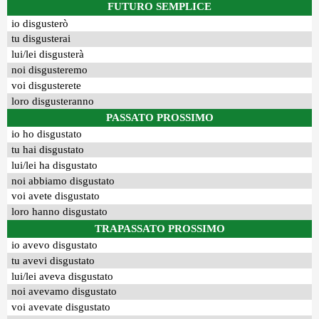
FUTURO SEMPLICE
io disgusterò
tu disgusterai
lui/lei disgusterà
noi disgusteremo
voi disgusterete
loro disgusteranno
PASSATO PROSSIMO
io ho disgustato
tu hai disgustato
lui/lei ha disgustato
noi abbiamo disgustato
voi avete disgustato
loro hanno disgustato
TRAPASSATO PROSSIMO
io avevo disgustato
tu avevi disgustato
lui/lei aveva disgustato
noi avevamo disgustato
voi avevate disgustato