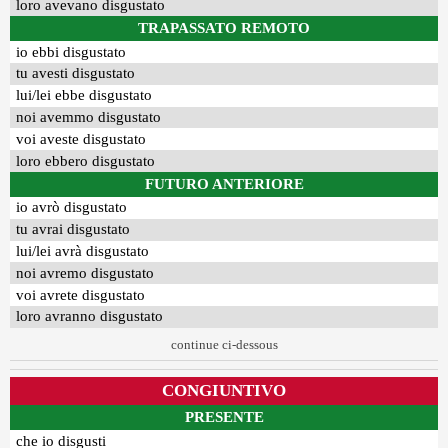
loro avevano disgustato
TRAPASSATO REMOTO
io ebbi disgustato
tu avesti disgustato
lui/lei ebbe disgustato
noi avemmo disgustato
voi aveste disgustato
loro ebbero disgustato
FUTURO ANTERIORE
io avrò disgustato
tu avrai disgustato
lui/lei avrà disgustato
noi avremo disgustato
voi avrete disgustato
loro avranno disgustato
continue ci-dessous
CONGIUNTIVO
PRESENTE
che io disgusti