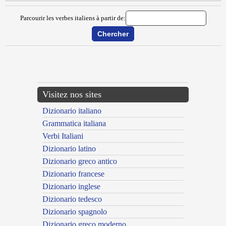
Parcourir les verbes italiens à partir de:
{{ID:DISGUSTARE100}}
---CACHE---
Visitez nos sites
Dizionario italiano
Grammatica italiana
Verbi Italiani
Dizionario latino
Dizionario greco antico
Dizionario francese
Dizionario inglese
Dizionario tedesco
Dizionario spagnolo
Dizionario greco moderno