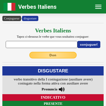
Verbes Italiens
Conjugueur
›
disgustare
Verbes Italiens
Tapez ci-dessous le verbe que vous souhaitez conjuguer:
Don
DISGUSTARE
verbo transitivo della I coniugazione (ausiliare avere)
coniugato nella forma attiva con ausiliare avere
Pronuncia
INDICATIVO
PRESENTE