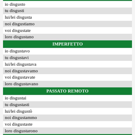
io disgusto
tu disgusti
lui/lei disgusta
noi disgustiamo
voi disgustate
loro disgustano
IMPERFETTO
io disgustavo
tu disgustavi
lui/lei disgustava
noi disgustavamo
voi disgustavate
loro disgustavano
PASSATO REMOTO
io disgustai
tu disgustasti
lui/lei disgustò
noi disgustammo
voi disgustaste
loro disgustarono