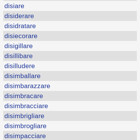
disiare
disiderare
disidratare
disiecorare
disigillare
disillibare
disilludere
disimballare
disimbarazzare
disimbracare
disimbracciare
disimbrigliare
disimbrogliare
disimpacciare