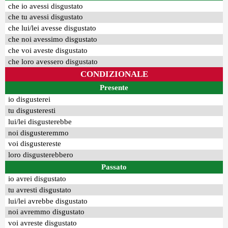
che io avessi disgustato
che tu avessi disgustato
che lui/lei avesse disgustato
che noi avessimo disgustato
che voi aveste disgustato
che loro avessero disgustato
CONDIZIONALE
Presente
io disgusterei
tu disgusteresti
lui/lei disgusterebbe
noi disgusteremmo
voi disgustereste
loro disgusterebbero
Passato
io avrei disgustato
tu avresti disgustato
lui/lei avrebbe disgustato
noi avremmo disgustato
voi avreste disgustato