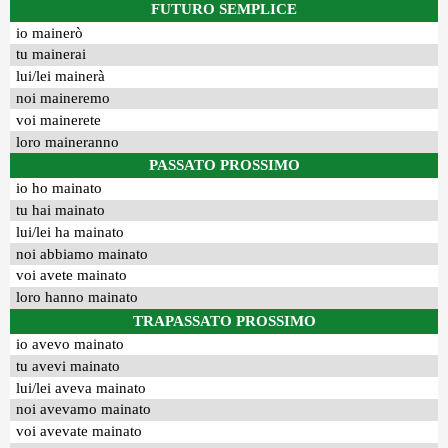
FUTURO SEMPLICE
io mainerò
tu mainerai
lui/lei mainerà
noi maineremo
voi mainerete
loro maineranno
PASSATO PROSSIMO
io ho mainato
tu hai mainato
lui/lei ha mainato
noi abbiamo mainato
voi avete mainato
loro hanno mainato
TRAPASSATO PROSSIMO
io avevo mainato
tu avevi mainato
lui/lei aveva mainato
noi avevamo mainato
voi avevate mainato