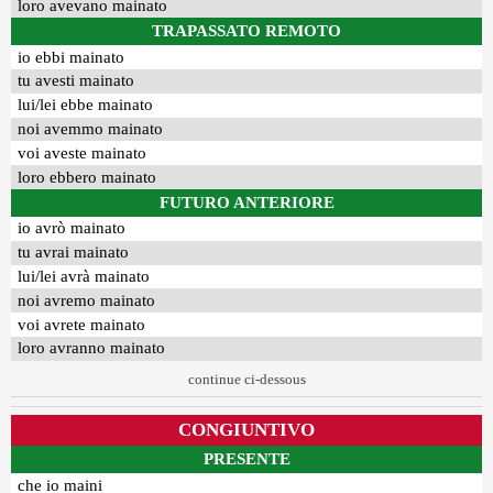
loro avevano mainato
TRAPASSATO REMOTO
io ebbi mainato
tu avesti mainato
lui/lei ebbe mainato
noi avemmo mainato
voi aveste mainato
loro ebbero mainato
FUTURO ANTERIORE
io avrò mainato
tu avrai mainato
lui/lei avrà mainato
noi avremo mainato
voi avrete mainato
loro avranno mainato
continue ci-dessous
CONGIUNTIVO
PRESENTE
che io maini