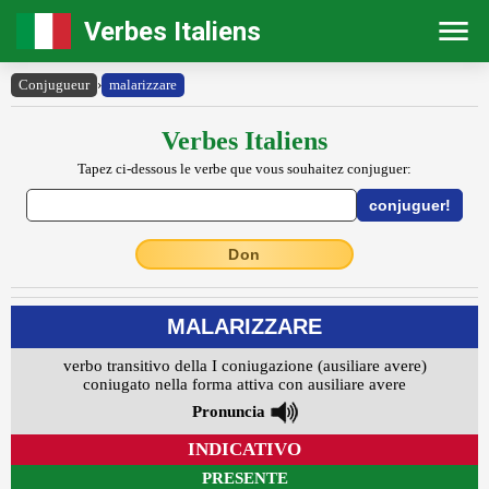
Verbes Italiens
Conjugueur
›
malarizzare
Verbes Italiens
Tapez ci-dessous le verbe que vous souhaitez conjuguer:
Don
MALARIZZARE
verbo transitivo della I coniugazione (ausiliare avere)
coniugato nella forma attiva con ausiliare avere
Pronuncia
INDICATIVO
PRESENTE