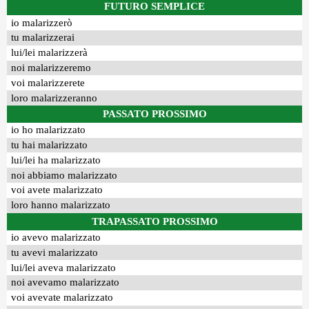
FUTURO SEMPLICE
io malarizzerò
tu malarizzerai
lui/lei malarizzerà
noi malarizzeremo
voi malarizzerete
loro malarizzeranno
PASSATO PROSSIMO
io ho malarizzato
tu hai malarizzato
lui/lei ha malarizzato
noi abbiamo malarizzato
voi avete malarizzato
loro hanno malarizzato
TRAPASSATO PROSSIMO
io avevo malarizzato
tu avevi malarizzato
lui/lei aveva malarizzato
noi avevamo malarizzato
voi avevate malarizzato