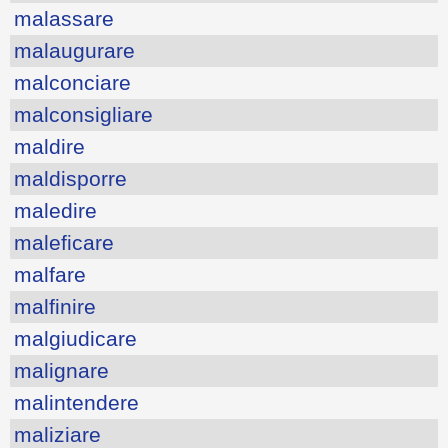
malassare
malaugurare
malconciare
malconsigliare
maldire
maldisporre
maledire
maleficare
malfare
malfinire
malgiudicare
malignare
malintendere
maliziare