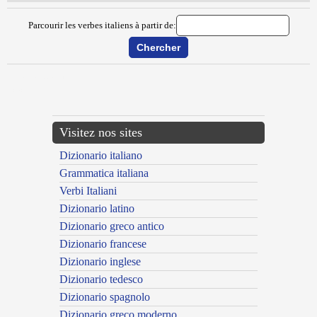
Parcourir les verbes italiens à partir de:
{{ID:MALARIZZARE100}}
---CACHE---
Visitez nos sites
Dizionario italiano
Grammatica italiana
Verbi Italiani
Dizionario latino
Dizionario greco antico
Dizionario francese
Dizionario inglese
Dizionario tedesco
Dizionario spagnolo
Dizionario greco moderno