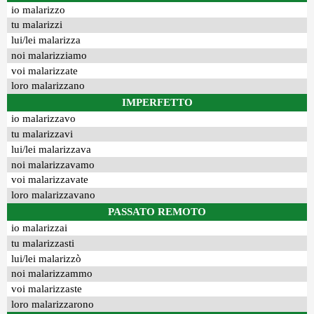
io malarizzo
tu malarizzi
lui/lei malarizza
noi malarizziamo
voi malarizzate
loro malarizzano
IMPERFETTO
io malarizzavo
tu malarizzavi
lui/lei malarizzava
noi malarizzavamo
voi malarizzavate
loro malarizzavano
PASSATO REMOTO
io malarizzai
tu malarizzasti
lui/lei malarizzò
noi malarizzammo
voi malarizzaste
loro malarizzarono