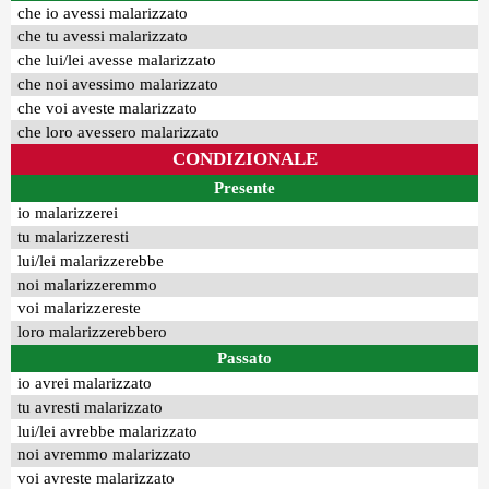
che io avessi malarizzato
che tu avessi malarizzato
che lui/lei avesse malarizzato
che noi avessimo malarizzato
che voi aveste malarizzato
che loro avessero malarizzato
CONDIZIONALE
Presente
io malarizzerei
tu malarizzeresti
lui/lei malarizzerebbe
noi malarizzeremmo
voi malarizzereste
loro malarizzerebbero
Passato
io avrei malarizzato
tu avresti malarizzato
lui/lei avrebbe malarizzato
noi avremmo malarizzato
voi avreste malarizzato