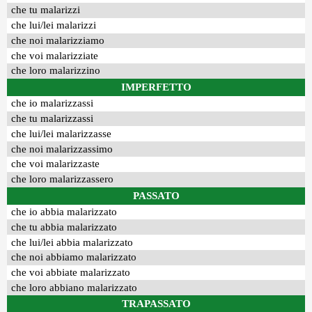
che tu malarizzi
che lui/lei malarizzi
che noi malarizziamo
che voi malarizziate
che loro malarizzino
IMPERFETTO
che io malarizzassi
che tu malarizzassi
che lui/lei malarizzasse
che noi malarizzassimo
che voi malarizzaste
che loro malarizzassero
PASSATO
che io abbia malarizzato
che tu abbia malarizzato
che lui/lei abbia malarizzato
che noi abbiamo malarizzato
che voi abbiate malarizzato
che loro abbiano malarizzato
TRAPASSATO