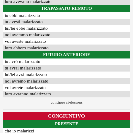
loro avevano malarizzato
TRAPASSATO REMOTO
io ebbi malarizzato
tu avesti malarizzato
lui/lei ebbe malarizzato
noi avemmo malarizzato
voi aveste malarizzato
loro ebbero malarizzato
FUTURO ANTERIORE
io avrò malarizzato
tu avrai malarizzato
lui/lei avrà malarizzato
noi avremo malarizzato
voi avrete malarizzato
loro avranno malarizzato
continue ci-dessous
CONGIUNTIVO
PRESENTE
che io malarizzi