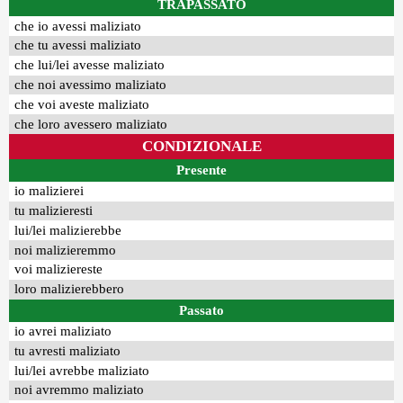
TRAPASSATO
che io avessi maliziato
che tu avessi maliziato
che lui/lei avesse maliziato
che noi avessimo maliziato
che voi aveste maliziato
che loro avessero maliziato
CONDIZIONALE
Presente
io malizierei
tu malizieresti
lui/lei malizierebbe
noi malizieremmo
voi maliziereste
loro malizierebbero
Passato
io avrei maliziato
tu avresti maliziato
lui/lei avrebbe maliziato
noi avremmo maliziato