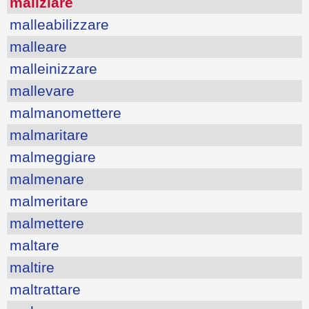
maliziare
malleabilizzare
malleare
malleinizzare
mallevare
malmanomettere
malmaritare
malmeggiare
malmenare
malmeritare
malmettere
maltare
maltire
maltrattare