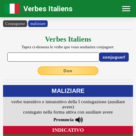
Verbes Italiens
Conjugueur
›
maliziare
Verbes Italiens
Tapez ci-dessous le verbe que vous souhaitez conjuguer:
Don
MALIZIARE
verbo transitivo e intransitivo della I coniugazione (ausiliare
avere)
coniugato nella forma attiva con ausiliare avere
Pronuncia
INDICATIVO