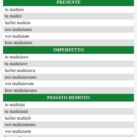
PRESENTE
io malizio
tu malizi
lui/lei malizia
noi maliziamo
voi maliziate
loro maliziano
IMPERFETTO
io maliziavo
tu maliziavi
lui/lei maliziava
noi maliziavamo
voi maliziavate
loro maliziavano
PASSATO REMOTO
io maliziai
tu maliziasti
lui/lei maliziò
noi maliziammo
voi maliziaste