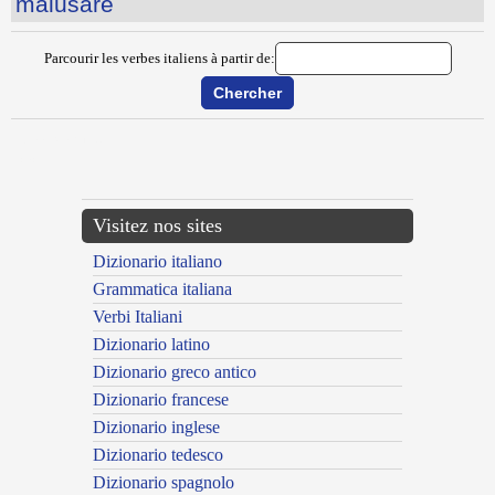
malusare
Parcourir les verbes italiens à partir de:
{{ID:MALIZIARE100}}
---CACHE---
Visitez nos sites
Dizionario italiano
Grammatica italiana
Verbi Italiani
Dizionario latino
Dizionario greco antico
Dizionario francese
Dizionario inglese
Dizionario tedesco
Dizionario spagnolo