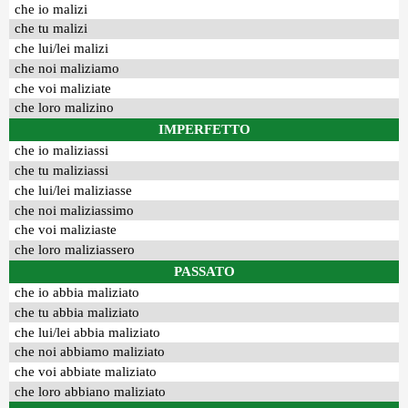
che io malizi
che tu malizi
che lui/lei malizi
che noi maliziamo
che voi maliziate
che loro malizino
IMPERFETTO
che io maliziassi
che tu maliziassi
che lui/lei maliziasse
che noi maliziassimo
che voi maliziaste
che loro maliziassero
PASSATO
che io abbia maliziato
che tu abbia maliziato
che lui/lei abbia maliziato
che noi abbiamo maliziato
che voi abbiate maliziato
che loro abbiano maliziato