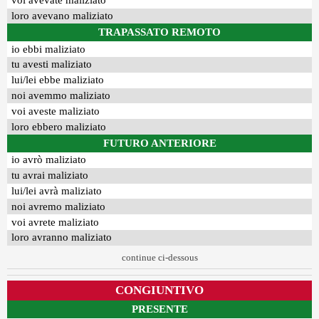
voi avevate maliziato
loro avevano maliziato
TRAPASSATO REMOTO
io ebbi maliziato
tu avesti maliziato
lui/lei ebbe maliziato
noi avemmo maliziato
voi aveste maliziato
loro ebbero maliziato
FUTURO ANTERIORE
io avrò maliziato
tu avrai maliziato
lui/lei avrà maliziato
noi avremo maliziato
voi avrete maliziato
loro avranno maliziato
continue ci-dessous
CONGIUNTIVO
PRESENTE