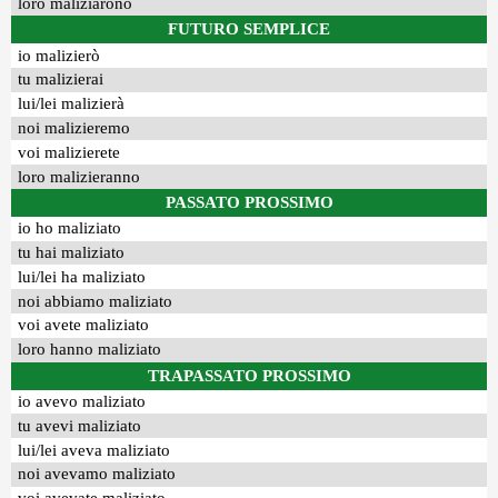
loro maliziarono
FUTURO SEMPLICE
io malizierò
tu malizierai
lui/lei malizierà
noi malizieremo
voi malizierete
loro malizieranno
PASSATO PROSSIMO
io ho maliziato
tu hai maliziato
lui/lei ha maliziato
noi abbiamo maliziato
voi avete maliziato
loro hanno maliziato
TRAPASSATO PROSSIMO
io avevo maliziato
tu avevi maliziato
lui/lei aveva maliziato
noi avevamo maliziato