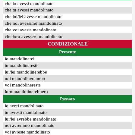
che io avessi mandolinato
che tu avessi mandolinato
che lui/lei avesse mandolinato
che noi avessimo mandolinato
che voi aveste mandolinato
che loro avessero mandolinato
CONDIZIONALE
Presente
io mandolinerei
tu mandolineresti
lui/lei mandolinerebbe
noi mandolineremmo
voi mandolinereste
loro mandolinerebbero
Passato
io avrei mandolinato
tu avresti mandolinato
lui/lei avrebbe mandolinato
noi avremmo mandolinato
voi avreste mandolinato