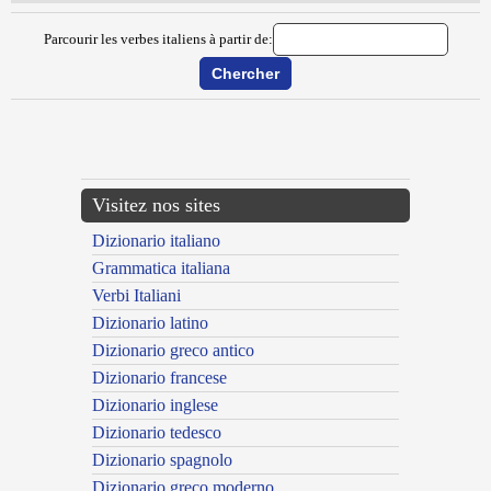
Parcourir les verbes italiens à partir de:
{{ID:MANDOLINARE100}}
---CACHE---
Visitez nos sites
Dizionario italiano
Grammatica italiana
Verbi Italiani
Dizionario latino
Dizionario greco antico
Dizionario francese
Dizionario inglese
Dizionario tedesco
Dizionario spagnolo
Dizionario greco moderno