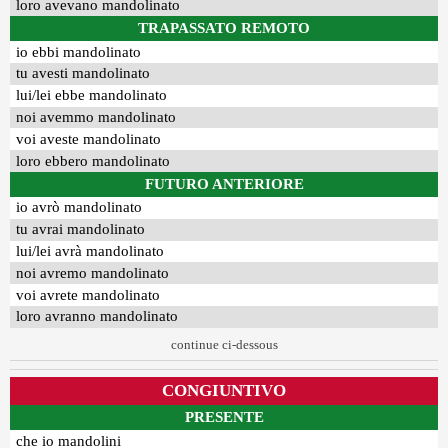
loro avevano mandolinato
TRAPASSATO REMOTO
io ebbi mandolinato
tu avesti mandolinato
lui/lei ebbe mandolinato
noi avemmo mandolinato
voi aveste mandolinato
loro ebbero mandolinato
FUTURO ANTERIORE
io avrò mandolinato
tu avrai mandolinato
lui/lei avrà mandolinato
noi avremo mandolinato
voi avrete mandolinato
loro avranno mandolinato
continue ci-dessous
CONGIUNTIVO
PRESENTE
che io mandolini