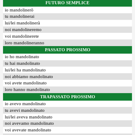
FUTURO SEMPLICE
io mandolinerò
tu mandolinerai
lui/lei mandolinerà
noi mandolineremo
voi mandolinerete
loro mandolineranno
PASSATO PROSSIMO
io ho mandolinato
tu hai mandolinato
lui/lei ha mandolinato
noi abbiamo mandolinato
voi avete mandolinato
loro hanno mandolinato
TRAPASSATO PROSSIMO
io avevo mandolinato
tu avevi mandolinato
lui/lei aveva mandolinato
noi avevamo mandolinato
voi avevate mandolinato