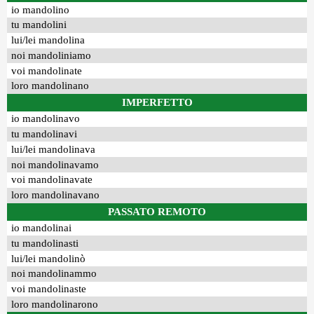
io mandolino
tu mandolini
lui/lei mandolina
noi mandoliniamo
voi mandolinate
loro mandolinano
IMPERFETTO
io mandolinavo
tu mandolinavi
lui/lei mandolinava
noi mandolinavamo
voi mandolinavate
loro mandolinavano
PASSATO REMOTO
io mandolinai
tu mandolinasti
lui/lei mandolinò
noi mandolinammo
voi mandolinaste
loro mandolinarono