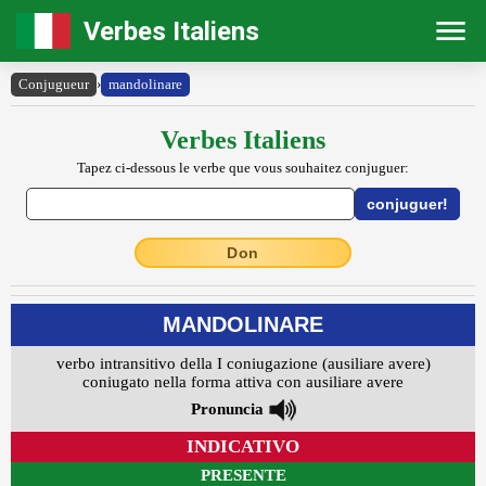
Verbes Italiens
Conjugueur
›
mandolinare
Verbes Italiens
Tapez ci-dessous le verbe que vous souhaitez conjuguer:
Don
MANDOLINARE
verbo intransitivo della I coniugazione (ausiliare avere)
coniugato nella forma attiva con ausiliare avere
Pronuncia
INDICATIVO
PRESENTE