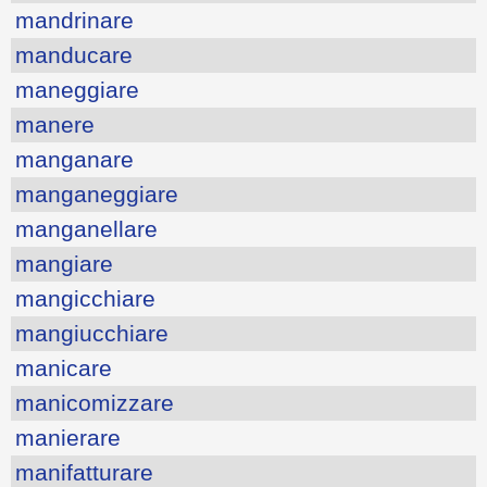
mandrinare
manducare
maneggiare
manere
manganare
manganeggiare
manganellare
mangiare
mangicchiare
mangiucchiare
manicare
manicomizzare
manierare
manifatturare