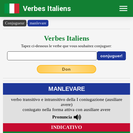
Verbes Italiens
Conjugueur
›
manlevare
Verbes Italiens
Tapez ci-dessous le verbe que vous souhaitez conjuguer:
Don
MANLEVARE
verbo transitivo e intransitivo della I coniugazione (ausiliare
avere)
coniugato nella forma attiva con ausiliare avere
Pronuncia
INDICATIVO