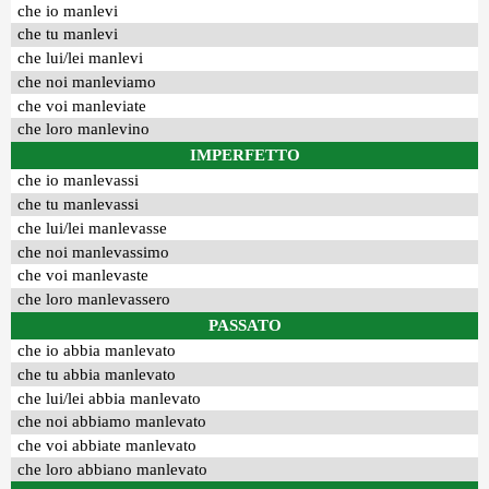
che io manlevi
che tu manlevi
che lui/lei manlevi
che noi manleviamo
che voi manleviate
che loro manlevino
IMPERFETTO
che io manlevassi
che tu manlevassi
che lui/lei manlevasse
che noi manlevassimo
che voi manlevaste
che loro manlevassero
PASSATO
che io abbia manlevato
che tu abbia manlevato
che lui/lei abbia manlevato
che noi abbiamo manlevato
che voi abbiate manlevato
che loro abbiano manlevato