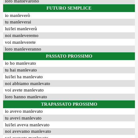
loro manlevarono
FUTURO SEMPLICE
io manleverò
tu manleverai
lui/lei manleverà
noi manleveremo
voi manleverete
loro manleveranno
PASSATO PROSSIMO
io ho manlevato
tu hai manlevato
lui/lei ha manlevato
noi abbiamo manlevato
voi avete manlevato
loro hanno manlevato
TRAPASSATO PROSSIMO
io avevo manlevato
tu avevi manlevato
lui/lei aveva manlevato
noi avevamo manlevato