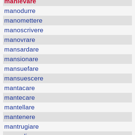
manlevare
manodurre
manomettere
manoscrivere
manovrare
mansardare
mansionare
mansuefare
mansuescere
mantacare
mantecare
mantellare
mantenere
mantrugiare