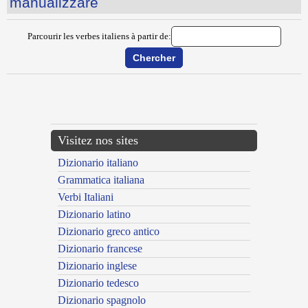
manualizzare
Parcourir les verbes italiens à partir de:
{{ID:MANLEVARE100}}
---CACHE---
Visitez nos sites
Dizionario italiano
Grammatica italiana
Verbi Italiani
Dizionario latino
Dizionario greco antico
Dizionario francese
Dizionario inglese
Dizionario tedesco
Dizionario spagnolo