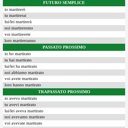
FUTURO SEMPLICE
io martirerò
tu martirerai
lui/lei martirerà
noi martireremo
voi martirerete
loro martireranno
PASSATO PROSSIMO
io ho martirato
tu hai martirato
lui/lei ha martirato
noi abbiamo martirato
voi avete martirato
loro hanno martirato
TRAPASSATO PROSSIMO
io avevo martirato
tu avevi martirato
lui/lei aveva martirato
noi avevamo martirato
voi avevate martirato