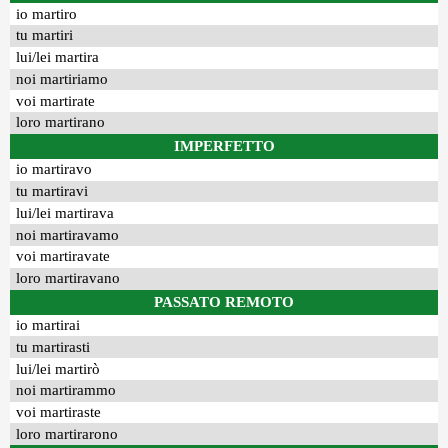
io martiro
tu martiri
lui/lei martira
noi martiriamo
voi martirate
loro martirano
IMPERFETTO
io martiravo
tu martiravi
lui/lei martirava
noi martiravamo
voi martiravate
loro martiravano
PASSATO REMOTO
io martirai
tu martirasti
lui/lei martirò
noi martirammo
voi martiraste
loro martirarono