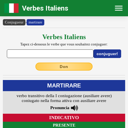
Verbes Italiens
Conjugueur
›
martirare
Verbes Italiens
Tapez ci-dessous le verbe que vous souhaitez conjuguer:
Don
MARTIRARE
verbo transitivo della I coniugazione (ausiliare avere)
coniugato nella forma attiva con ausiliare avere
Pronuncia
INDICATIVO
PRESENTE