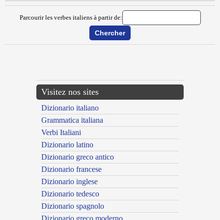
Parcourir les verbes italiens à partir de:
{{ID:MARTIRARE100}}
---CACHE---
Visitez nos sites
Dizionario italiano
Grammatica italiana
Verbi Italiani
Dizionario latino
Dizionario greco antico
Dizionario francese
Dizionario inglese
Dizionario tedesco
Dizionario spagnolo
Dizionario greco moderno