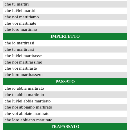
che tu martiri
che lui/lei martiri
che noi martiriamo
che voi martiriate
che loro martirino
IMPERFETTO
che io martirassi
che tu martirassi
che lui/lei martirasse
che noi martirassimo
che voi martiraste
che loro martirassero
PASSATO
che io abbia martirato
che tu abbia martirato
che lui/lei abbia martirato
che noi abbiamo martirato
che voi abbiate martirato
che loro abbiano martirato
TRAPASSATO