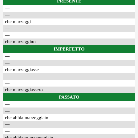
PRESENTE
—
—
che marzeggi
—
—
che marzeggino
IMPERFETTO
—
—
che marzeggiasse
—
—
che marzeggiassero
PASSATO
—
—
che abbia marzeggiato
—
—
che abbiano marzeggiato