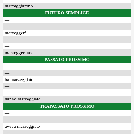
marzeggiarono
FUTURO SEMPLICE
—
—
marzeggerà
—
—
marzeggeranno
PASSATO PROSSIMO
—
—
ha marzeggiato
—
—
hanno marzeggiato
TRAPASSATO PROSSIMO
—
—
aveva marzeggiato
—