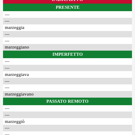
PRESENTE
—
—
marzeggia
—
—
marzeggiano
IMPERFETTO
—
—
marzeggiava
—
—
marzeggiavano
PASSATO REMOTO
—
—
marzeggiò
—
—