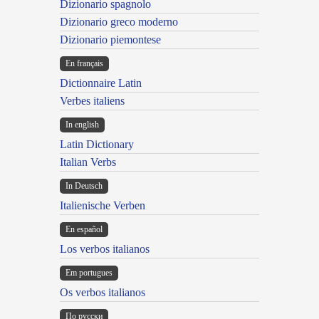
Dizionario spagnolo
Dizionario greco moderno
Dizionario piemontese
En français
Dictionnaire Latin
Verbes italiens
In english
Latin Dictionary
Italian Verbs
In Deutsch
Italienische Verben
En español
Los verbos italianos
Em portugues
Os verbos italianos
По русски