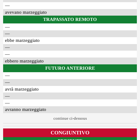
—
avevano marzeggiato
TRAPASSATO REMOTO
—
—
ebbe marzeggiato
—
—
ebbero marzeggiato
FUTURO ANTERIORE
—
—
avrà marzeggiato
—
—
avranno marzeggiato
continue ci-dessous
CONGIUNTIVO