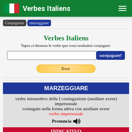
Verbes Italiens
Conjugueur
›
marzeggiare
Verbes Italiens
Tapez ci-dessous le verbe que vous souhaitez conjuguer:
Don
MARZEGGIARE
verbo intransitivo della I coniugazione (ausiliare avere)
impersonale
coniugato nella forma attiva con ausiliare avere
verbo impersonale
Pronuncia
INDICATIVO