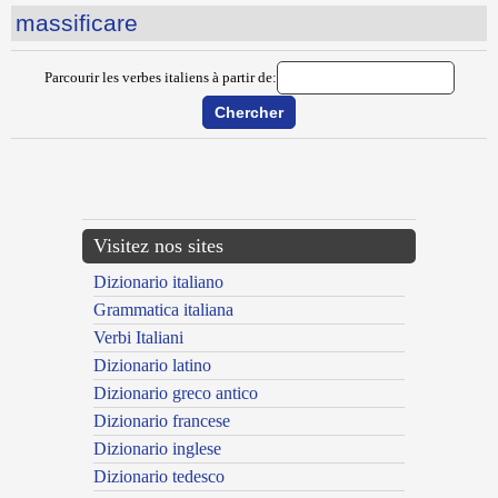
massificare
Parcourir les verbes italiens à partir de:
{{ID:MARZEGGIARE100}}
---CACHE---
Visitez nos sites
Dizionario italiano
Grammatica italiana
Verbi Italiani
Dizionario latino
Dizionario greco antico
Dizionario francese
Dizionario inglese
Dizionario tedesco