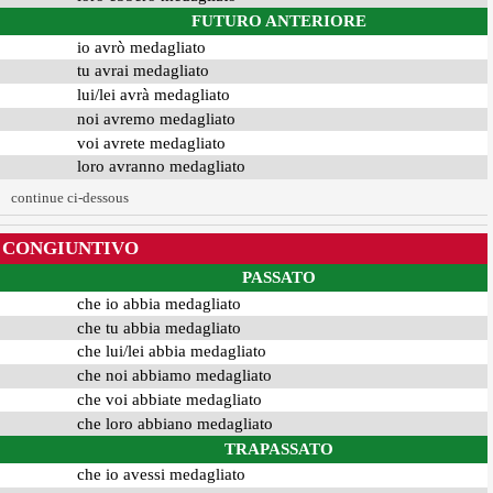
FUTURO ANTERIORE
io avrò medagliato
tu avrai medagliato
lui/lei avrà medagliato
noi avremo medagliato
voi avrete medagliato
loro avranno medagliato
continue ci-dessous
CONGIUNTIVO
PASSATO
che io abbia medagliato
che tu abbia medagliato
che lui/lei abbia medagliato
che noi abbiamo medagliato
che voi abbiate medagliato
che loro abbiano medagliato
TRAPASSATO
che io avessi medagliato