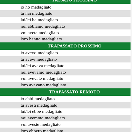
PASSATO PROSSIMO
io ho medagliato
tu hai medagliato
lui/lei ha medagliato
noi abbiamo medagliato
voi avete medagliato
loro hanno medagliato
TRAPASSATO PROSSIMO
io avevo medagliato
tu avevi medagliato
lui/lei aveva medagliato
noi avevamo medagliato
voi avevate medagliato
loro avevano medagliato
TRAPASSATO REMOTO
io ebbi medagliato
tu avesti medagliato
lui/lei ebbe medagliato
noi avemmo medagliato
voi aveste medagliato
loro ebbero medagliato