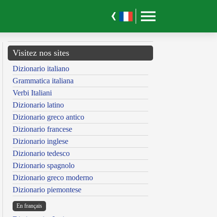
Visitez nos sites
Dizionario italiano
Grammatica italiana
Verbi Italiani
Dizionario latino
Dizionario greco antico
Dizionario francese
Dizionario inglese
Dizionario tedesco
Dizionario spagnolo
Dizionario greco moderno
Dizionario piemontese
En français