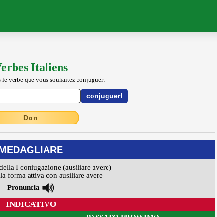
erbes Italiens
 le verbe que vous souhaitez conjuguer:
Don
MEDAGLIARE
della I coniugazione (ausiliare avere)
la forma attiva con ausiliare avere
Pronuncia
INDICATIVO