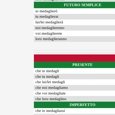
FUTURO SEMPLICE
io medaglierò
tu medaglierai
lui/lei medaglierà
noi medaglieremo
voi medaglierete
loro medaglieranno
PRESENTE
che io medagli
che tu medagli
che lui/lei medagli
che noi medagliamo
che voi medagliate
che loro medaglino
IMPERFETTO
che io medagliassi