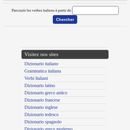
Parcourir les verbes italiens à partir de:
{{ID:MESMERIZZARE100}}
---CACHE---
Visitez nos sites
Dizionario italiano
Grammatica italiana
Verbi Italiani
Dizionario latino
Dizionario greco antico
Dizionario francese
Dizionario inglese
Dizionario tedesco
Dizionario spagnolo
Dizionario greco moderno