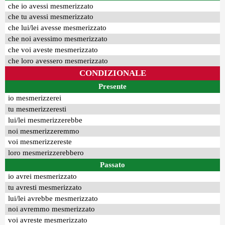
che io avessi mesmerizzato
che tu avessi mesmerizzato
che lui/lei avesse mesmerizzato
che noi avessimo mesmerizzato
che voi aveste mesmerizzato
che loro avessero mesmerizzato
CONDIZIONALE
Presente
io mesmerizzerei
tu mesmerizzeresti
lui/lei mesmerizzerebbe
noi mesmerizzeremmo
voi mesmerizzereste
loro mesmerizzerebbero
Passato
io avrei mesmerizzato
tu avresti mesmerizzato
lui/lei avrebbe mesmerizzato
noi avremmo mesmerizzato
voi avreste mesmerizzato