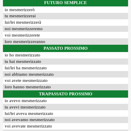
FUTURO SEMPLICE
io mesmerizzerò
tu mesmerizzerai
lui/lei mesmerizzerà
noi mesmerizzeremo
voi mesmerizzerete
loro mesmerizzeranno
PASSATO PROSSIMO
io ho mesmerizzato
tu hai mesmerizzato
lui/lei ha mesmerizzato
noi abbiamo mesmerizzato
voi avete mesmerizzato
loro hanno mesmerizzato
TRAPASSATO PROSSIMO
io avevo mesmerizzato
tu avevi mesmerizzato
lui/lei aveva mesmerizzato
noi avevamo mesmerizzato
voi avevate mesmerizzato