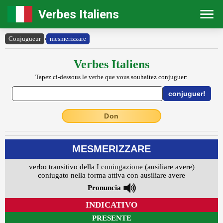
Verbes Italiens
Conjugueur
›
mesmerizzare
Verbes Italiens
Tapez ci-dessous le verbe que vous souhaitez conjuguer:
Don
MESMERIZZARE
verbo transitivo della I coniugazione (ausiliare avere)
coniugato nella forma attiva con ausiliare avere
Pronuncia
INDICATIVO
PRESENTE