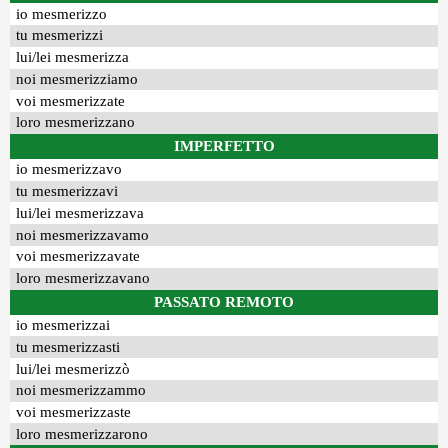
io mesmerizzo
tu mesmerizzi
lui/lei mesmerizza
noi mesmerizziamo
voi mesmerizzate
loro mesmerizzano
IMPERFETTO
io mesmerizzavo
tu mesmerizzavi
lui/lei mesmerizzava
noi mesmerizzavamo
voi mesmerizzavate
loro mesmerizzavano
PASSATO REMOTO
io mesmerizzai
tu mesmerizzasti
lui/lei mesmerizzò
noi mesmerizzammo
voi mesmerizzaste
loro mesmerizzarono