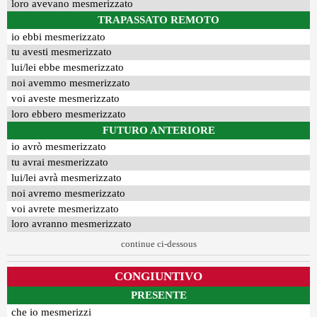
loro avevano mesmerizzato
TRAPASSATO REMOTO
io ebbi mesmerizzato
tu avesti mesmerizzato
lui/lei ebbe mesmerizzato
noi avemmo mesmerizzato
voi aveste mesmerizzato
loro ebbero mesmerizzato
FUTURO ANTERIORE
io avrò mesmerizzato
tu avrai mesmerizzato
lui/lei avrà mesmerizzato
noi avremo mesmerizzato
voi avrete mesmerizzato
loro avranno mesmerizzato
continue ci-dessous
CONGIUNTIVO
PRESENTE
che io mesmerizzi