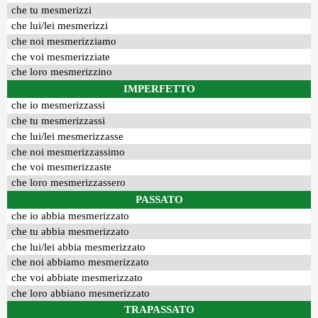
che tu mesmerizzi
che lui/lei mesmerizzi
che noi mesmerizziamo
che voi mesmerizziate
che loro mesmerizzino
IMPERFETTO
che io mesmerizzassi
che tu mesmerizzassi
che lui/lei mesmerizzasse
che noi mesmerizzassimo
che voi mesmerizzaste
che loro mesmerizzassero
PASSATO
che io abbia mesmerizzato
che tu abbia mesmerizzato
che lui/lei abbia mesmerizzato
che noi abbiamo mesmerizzato
che voi abbiate mesmerizzato
che loro abbiano mesmerizzato
TRAPASSATO