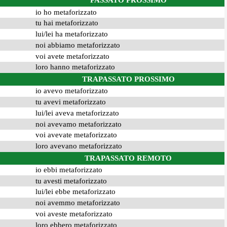
PASSATO PROSSIMO
io ho metaforizzato
tu hai metaforizzato
lui/lei ha metaforizzato
noi abbiamo metaforizzato
voi avete metaforizzato
loro hanno metaforizzato
TRAPASSATO PROSSIMO
io avevo metaforizzato
tu avevi metaforizzato
lui/lei aveva metaforizzato
noi avevamo metaforizzato
voi avevate metaforizzato
loro avevano metaforizzato
TRAPASSATO REMOTO
io ebbi metaforizzato
tu avesti metaforizzato
lui/lei ebbe metaforizzato
noi avemmo metaforizzato
voi aveste metaforizzato
loro ebbero metaforizzato