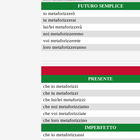
FUTURO SEMPLICE
io metaforizzerò
tu metaforizzerai
lui/lei metaforizzerà
noi metaforizzeremo
voi metaforizzerete
loro metaforizzeranno
PRESENTE
che io metaforizzi
che tu metaforizzi
che lui/lei metaforizzi
che noi metaforizziamo
che voi metaforizziate
che loro metaforizzino
IMPERFETTO
che io metaforizzassi