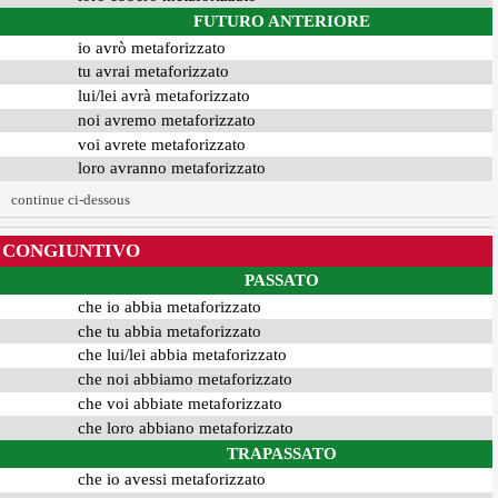
FUTURO ANTERIORE
io avrò metaforizzato
tu avrai metaforizzato
lui/lei avrà metaforizzato
noi avremo metaforizzato
voi avrete metaforizzato
loro avranno metaforizzato
continue ci-dessous
CONGIUNTIVO
PASSATO
che io abbia metaforizzato
che tu abbia metaforizzato
che lui/lei abbia metaforizzato
che noi abbiamo metaforizzato
che voi abbiate metaforizzato
che loro abbiano metaforizzato
TRAPASSATO
che io avessi metaforizzato