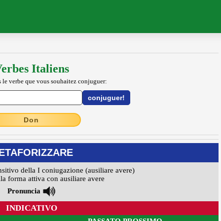
erbes Italiens
 le verbe que vous souhaitez conjuguer:
Don
ETAFORIZZARE
nsitivo della I coniugazione (ausiliare avere)
la forma attiva con ausiliare avere
Pronuncia
INDICATIVO