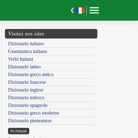
Visitez nos sites
Dizionario italiano
Grammatica italiana
Verbi Italiani
Dizionario latino
Dizionario greco antico
Dizionario francese
Dizionario inglese
Dizionario tedesco
Dizionario spagnolo
Dizionario greco moderno
Dizionario piemontese
En français