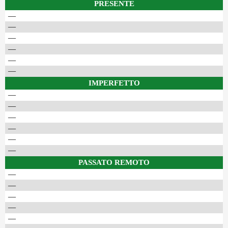
PRESENTE
—
—
—
—
—
—
IMPERFETTO
—
—
—
—
—
—
PASSATO REMOTO
—
—
—
—
—