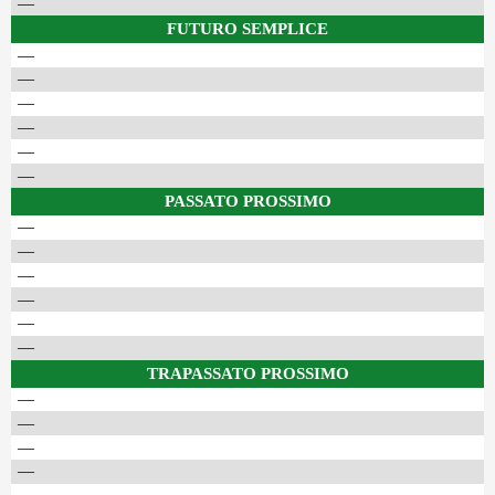
—
FUTURO SEMPLICE
—
—
—
—
—
—
PASSATO PROSSIMO
—
—
—
—
—
—
TRAPASSATO PROSSIMO
—
—
—
—