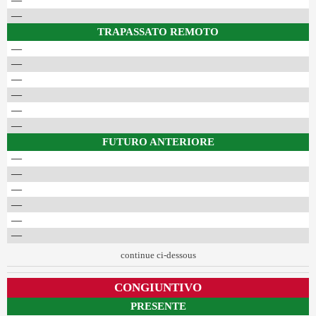
—
—
TRAPASSATO REMOTO
—
—
—
—
—
—
FUTURO ANTERIORE
—
—
—
—
—
—
continue ci-dessous
CONGIUNTIVO
PRESENTE