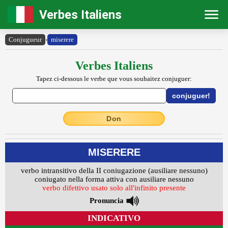
Verbes Italiens
Conjugueur
›
miserere
Verbes Italiens
Tapez ci-dessous le verbe que vous souhaitez conjuguer:
Don
MISERERE
verbo intransitivo della II coniugazione (ausiliare nessuno)
coniugato nella forma attiva con ausiliare nessuno
verbo difettivo usato solo all'infinito presente
Pronuncia
INDICATIVO