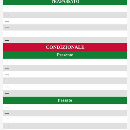
TRAPASSATO
—
—
—
—
—
—
CONDIZIONALE
Presente
—
—
—
—
—
—
Passato
—
—
—
—