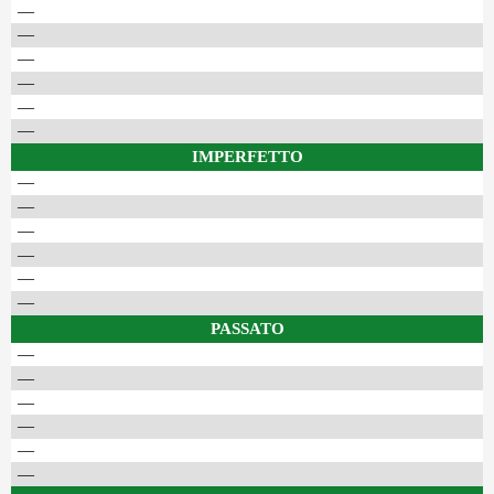
—
—
—
—
—
—
IMPERFETTO
—
—
—
—
—
—
PASSATO
—
—
—
—
—
—