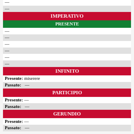
—
—
IMPERATIVO
PRESENTE
—
—
—
—
—
—
INFINITO
Presente:
miserere
Passato:
—
PARTICIPIO
Presente:
—
Passato:
—
GERUNDIO
Presente:
—
Passato:
—