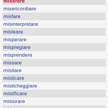
miserere
misericordiare
misfare
misinterpretare
misleare
misperare
mispregiare
misprendere
missare
mistiare
misticare
misticheggiare
mistificare
misturare