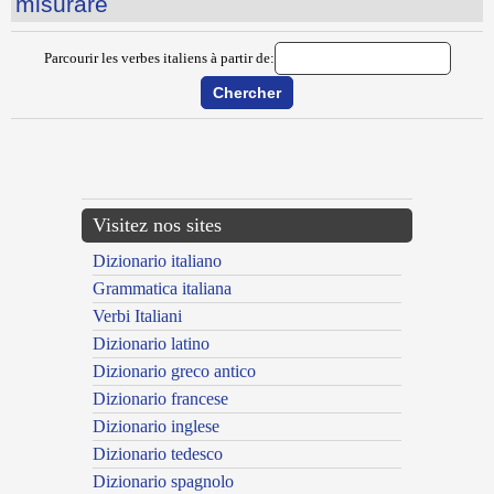
misurare
Parcourir les verbes italiens à partir de:
{{ID:MISERERE100}}
---CACHE---
Visitez nos sites
Dizionario italiano
Grammatica italiana
Verbi Italiani
Dizionario latino
Dizionario greco antico
Dizionario francese
Dizionario inglese
Dizionario tedesco
Dizionario spagnolo