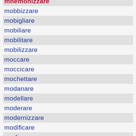
mnemonizzare
mobbizzare
mobigliare
mobiliare
mobilitare
mobilizzare
moccare
moccicare
mochettare
modanare
modellare
moderare
modernizzare
modificare