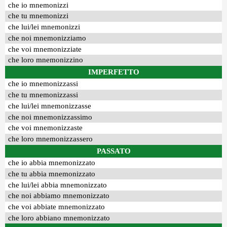
che io mnemonizzi
che tu mnemonizzi
che lui/lei mnemonizzi
che noi mnemonizziamo
che voi mnemonizziate
che loro mnemonizzino
IMPERFETTO
che io mnemonizzassi
che tu mnemonizzassi
che lui/lei mnemonizzasse
che noi mnemonizzassimo
che voi mnemonizzaste
che loro mnemonizzassero
PASSATO
che io abbia mnemonizzato
che tu abbia mnemonizzato
che lui/lei abbia mnemonizzato
che noi abbiamo mnemonizzato
che voi abbiate mnemonizzato
che loro abbiano mnemonizzato