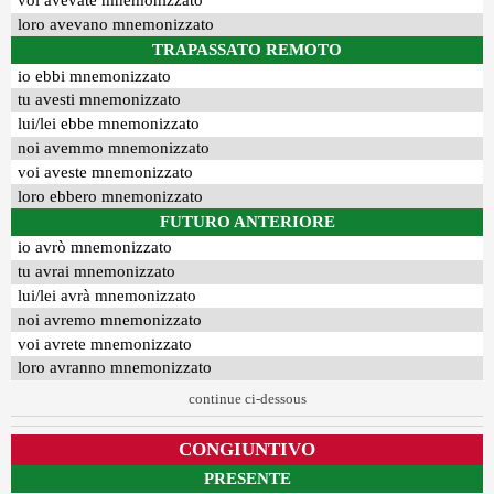
voi avevate mnemonizzato
loro avevano mnemonizzato
TRAPASSATO REMOTO
io ebbi mnemonizzato
tu avesti mnemonizzato
lui/lei ebbe mnemonizzato
noi avemmo mnemonizzato
voi aveste mnemonizzato
loro ebbero mnemonizzato
FUTURO ANTERIORE
io avrò mnemonizzato
tu avrai mnemonizzato
lui/lei avrà mnemonizzato
noi avremo mnemonizzato
voi avrete mnemonizzato
loro avranno mnemonizzato
continue ci-dessous
CONGIUNTIVO
PRESENTE