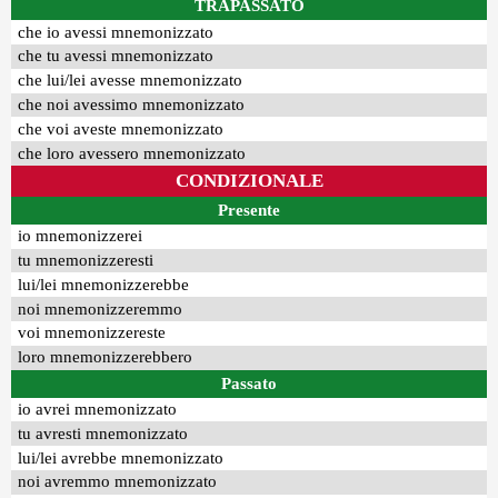
TRAPASSATO
che io avessi mnemonizzato
che tu avessi mnemonizzato
che lui/lei avesse mnemonizzato
che noi avessimo mnemonizzato
che voi aveste mnemonizzato
che loro avessero mnemonizzato
CONDIZIONALE
Presente
io mnemonizzerei
tu mnemonizzeresti
lui/lei mnemonizzerebbe
noi mnemonizzeremmo
voi mnemonizzereste
loro mnemonizzerebbero
Passato
io avrei mnemonizzato
tu avresti mnemonizzato
lui/lei avrebbe mnemonizzato
noi avremmo mnemonizzato