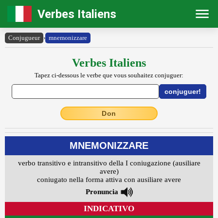
Verbes Italiens
Conjugueur
›
mnemonizzare
Verbes Italiens
Tapez ci-dessous le verbe que vous souhaitez conjuguer:
Don
MNEMONIZZARE
verbo transitivo e intransitivo della I coniugazione (ausiliare
avere)
coniugato nella forma attiva con ausiliare avere
Pronuncia
INDICATIVO