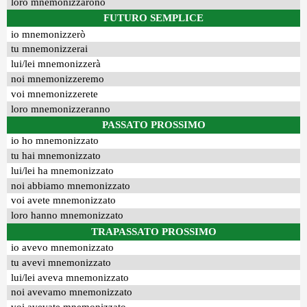
loro mnemonizzarono
FUTURO SEMPLICE
io mnemonizzerò
tu mnemonizzerai
lui/lei mnemonizzerà
noi mnemonizzeremo
voi mnemonizzerete
loro mnemonizzeranno
PASSATO PROSSIMO
io ho mnemonizzato
tu hai mnemonizzato
lui/lei ha mnemonizzato
noi abbiamo mnemonizzato
voi avete mnemonizzato
loro hanno mnemonizzato
TRAPASSATO PROSSIMO
io avevo mnemonizzato
tu avevi mnemonizzato
lui/lei aveva mnemonizzato
noi avevamo mnemonizzato