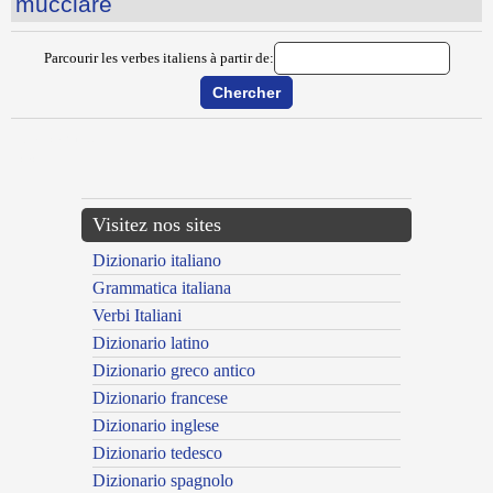
mucciare
Parcourir les verbes italiens à partir de:
{{ID:MOSCARE100}}
---CACHE---
Visitez nos sites
Dizionario italiano
Grammatica italiana
Verbi Italiani
Dizionario latino
Dizionario greco antico
Dizionario francese
Dizionario inglese
Dizionario tedesco
Dizionario spagnolo