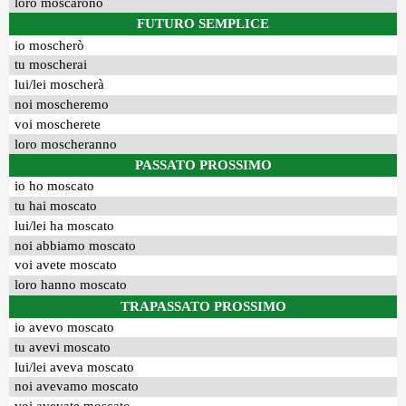
loro moscarono
FUTURO SEMPLICE
io moscherò
tu moscherai
lui/lei moscherà
noi moscheremo
voi moscherete
loro moscheranno
PASSATO PROSSIMO
io ho moscato
tu hai moscato
lui/lei ha moscato
noi abbiamo moscato
voi avete moscato
loro hanno moscato
TRAPASSATO PROSSIMO
io avevo moscato
tu avevi moscato
lui/lei aveva moscato
noi avevamo moscato