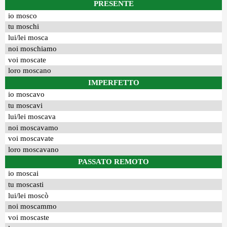
PRESENTE
io mosco
tu moschi
lui/lei mosca
noi moschiamo
voi moscate
loro moscano
IMPERFETTO
io moscavo
tu moscavi
lui/lei moscava
noi moscavamo
voi moscavate
loro moscavano
PASSATO REMOTO
io moscai
tu moscasti
lui/lei moscò
noi moscammo
voi moscaste