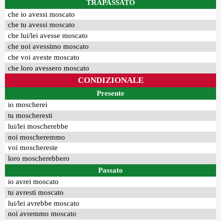
TRAPASSATO
che io avessi moscato
che tu avessi moscato
che lui/lei avesse moscato
che noi avessimo moscato
che voi aveste moscato
che loro avessero moscato
CONDIZIONALE
Presente
io moscherei
tu moscheresti
lui/lei moscherebbe
noi moscheremmo
voi moschereste
loro moscherebbero
Passato
io avrei moscato
tu avresti moscato
lui/lei avrebbe moscato
noi avremmo moscato