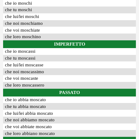
che io moschi
che tu moschi
che lui/lei moschi
che noi moschiamo
che voi moschiate
che loro moschino
IMPERFETTO
che io moscassi
che tu moscassi
che lui/lei moscasse
che noi moscassimo
che voi moscaste
che loro moscassero
PASSATO
che io abbia moscato
che tu abbia moscato
che lui/lei abbia moscato
che noi abbiamo moscato
che voi abbiate moscato
che loro abbiano moscato