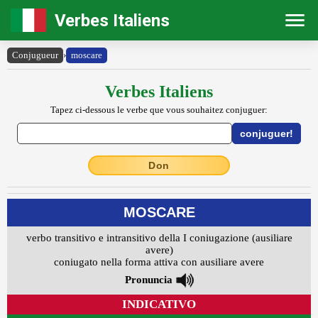
Verbes Italiens
Conjugueur
›
moscare
Verbes Italiens
Tapez ci-dessous le verbe que vous souhaitez conjuguer:
Don
MOSCARE
verbo transitivo e intransitivo della I coniugazione (ausiliare
avere)
coniugato nella forma attiva con ausiliare avere
Pronuncia
INDICATIVO