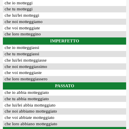
che io motteggi
che tu motteggi
che lui/lei motteggi
che noi motteggiamo
che voi motteggiate
che loro motteggino
IMPERFETTO
che io motteggiassi
che tu motteggiassi
che lui/lei motteggiasse
che noi motteggiassimo
che voi motteggiaste
che loro motteggiassero
PASSATO
che io abbia motteggiato
che tu abbia motteggiato
che lui/lei abbia motteggiato
che noi abbiamo motteggiato
che voi abbiate motteggiato
che loro abbiano motteggiato