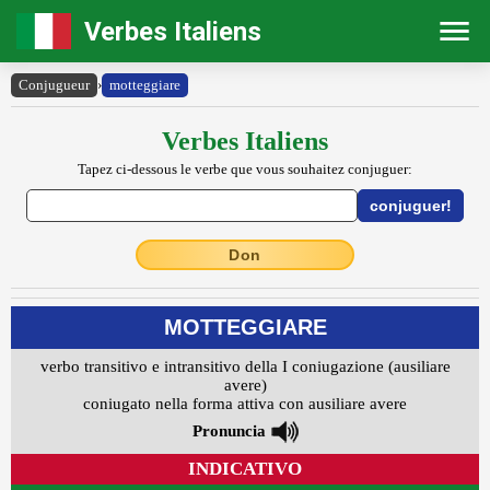
Verbes Italiens
Conjugueur
›
motteggiare
Verbes Italiens
Tapez ci-dessous le verbe que vous souhaitez conjuguer:
Don
MOTTEGGIARE
verbo transitivo e intransitivo della I coniugazione (ausiliare
avere)
coniugato nella forma attiva con ausiliare avere
Pronuncia
INDICATIVO