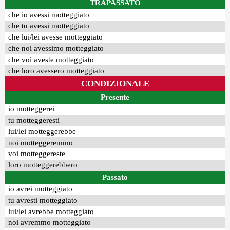
TRAPASSATO
che io avessi motteggiato
che tu avessi motteggiato
che lui/lei avesse motteggiato
che noi avessimo motteggiato
che voi aveste motteggiato
che loro avessero motteggiato
CONDIZIONALE
Presente
io motteggerei
tu motteggeresti
lui/lei motteggerebbe
noi motteggeremmo
voi motteggereste
loro motteggerebbero
Passato
io avrei motteggiato
tu avresti motteggiato
lui/lei avrebbe motteggiato
noi avremmo motteggiato