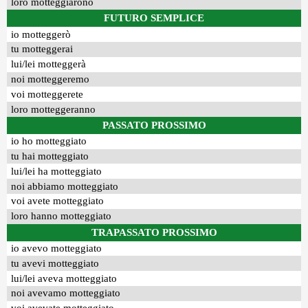
loro motteggiarono
FUTURO SEMPLICE
io motteggerò
tu motteggerai
lui/lei motteggerà
noi motteggeremo
voi motteggerete
loro motteggeranno
PASSATO PROSSIMO
io ho motteggiato
tu hai motteggiato
lui/lei ha motteggiato
noi abbiamo motteggiato
voi avete motteggiato
loro hanno motteggiato
TRAPASSATO PROSSIMO
io avevo motteggiato
tu avevi motteggiato
lui/lei aveva motteggiato
noi avevamo motteggiato