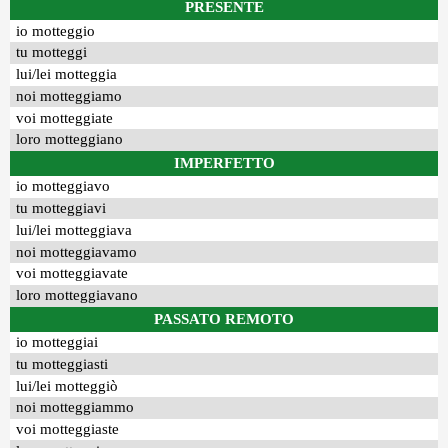
PRESENTE
io motteggio
tu motteggi
lui/lei motteggia
noi motteggiamo
voi motteggiate
loro motteggiano
IMPERFETTO
io motteggiavo
tu motteggiavi
lui/lei motteggiava
noi motteggiavamo
voi motteggiavate
loro motteggiavano
PASSATO REMOTO
io motteggiai
tu motteggiasti
lui/lei motteggiò
noi motteggiammo
voi motteggiaste