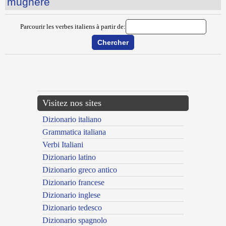
mugnere
Parcourir les verbes italiens à partir de:
{{ID:MOTTEGGIARE100}}
---CACHE---
Visitez nos sites
Dizionario italiano
Grammatica italiana
Verbi Italiani
Dizionario latino
Dizionario greco antico
Dizionario francese
Dizionario inglese
Dizionario tedesco
Dizionario spagnolo