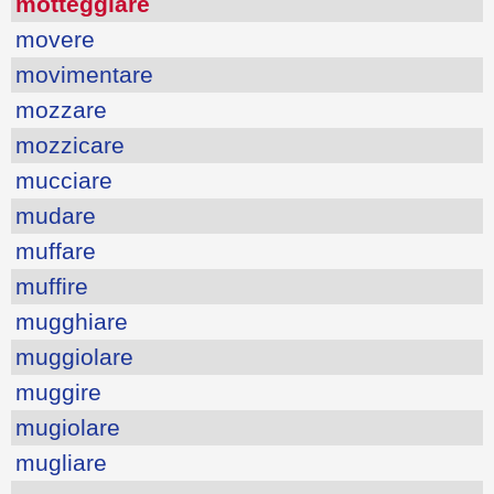
motteggiare
movere
movimentare
mozzare
mozzicare
mucciare
mudare
muffare
muffire
mugghiare
muggiolare
muggire
mugiolare
mugliare