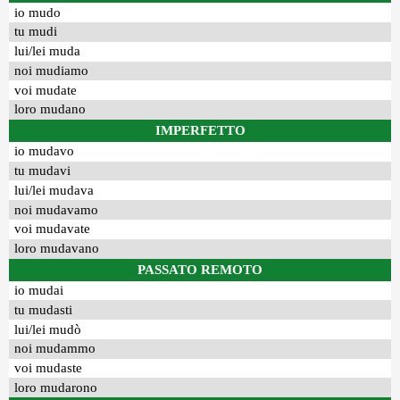
io mudo
tu mudi
lui/lei muda
noi mudiamo
voi mudate
loro mudano
IMPERFETTO
io mudavo
tu mudavi
lui/lei mudava
noi mudavamo
voi mudavate
loro mudavano
PASSATO REMOTO
io mudai
tu mudasti
lui/lei mudò
noi mudammo
voi mudaste
loro mudarono