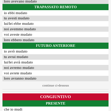
loro avevano mudato
TRAPASSATO REMOTO
io ebbi mudato
tu avesti mudato
lui/lei ebbe mudato
noi avemmo mudato
voi aveste mudato
loro ebbero mudato
FUTURO ANTERIORE
io avrò mudato
tu avrai mudato
lui/lei avrà mudato
noi avremo mudato
voi avrete mudato
loro avranno mudato
continue ci-dessous
CONGIUNTIVO
PRESENTE
che io mudi