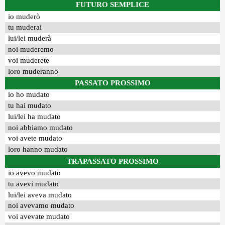
FUTURO SEMPLICE
io muderò
tu muderai
lui/lei muderà
noi muderemo
voi muderete
loro muderanno
PASSATO PROSSIMO
io ho mudato
tu hai mudato
lui/lei ha mudato
noi abbiamo mudato
voi avete mudato
loro hanno mudato
TRAPASSATO PROSSIMO
io avevo mudato
tu avevi mudato
lui/lei aveva mudato
noi avevamo mudato
voi avevate mudato