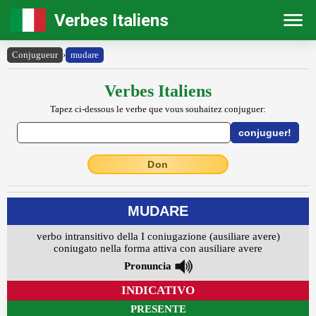
Verbes Italiens
Conjugueur
›
mudare
Verbes Italiens
Tapez ci-dessous le verbe que vous souhaitez conjuguer:
Don
MUDARE
verbo intransitivo della I coniugazione (ausiliare avere)
coniugato nella forma attiva con ausiliare avere
Pronuncia
INDICATIVO
PRESENTE