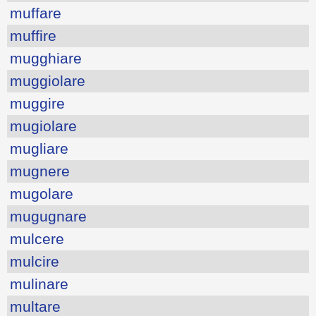
muffare
muffire
mugghiare
muggiolare
muggire
mugiolare
mugliare
mugnere
mugolare
mugugnare
mulcere
mulcire
mulinare
multare