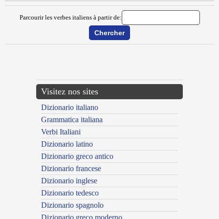
Parcourir les verbes italiens à partir de:
{{ID:MUDARE100}}
---CACHE---
Visitez nos sites
Dizionario italiano
Grammatica italiana
Verbi Italiani
Dizionario latino
Dizionario greco antico
Dizionario francese
Dizionario inglese
Dizionario tedesco
Dizionario spagnolo
Dizionario greco moderno