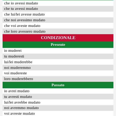
che io avessi mudato
che tu avessi mudato
che lui/lei avesse mudato
che noi avessimo mudato
che voi aveste mudato
che loro avessero mudato
CONDIZIONALE
Presente
io muderei
tu muderesti
lui/lei muderebbe
noi muderemmo
voi mudereste
loro muderebbero
Passato
io avrei mudato
tu avresti mudato
lui/lei avrebbe mudato
noi avremmo mudato
voi avreste mudato