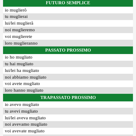
FUTURO SEMPLICE
io muglierò
tu muglierai
lui/lei muglierà
noi muglieremo
voi muglierete
loro muglieranno
PASSATO PROSSIMO
io ho mugliato
tu hai mugliato
lui/lei ha mugliato
noi abbiamo mugliato
voi avete mugliato
loro hanno mugliato
TRAPASSATO PROSSIMO
io avevo mugliato
tu avevi mugliato
lui/lei aveva mugliato
noi avevamo mugliato
voi avevate mugliato