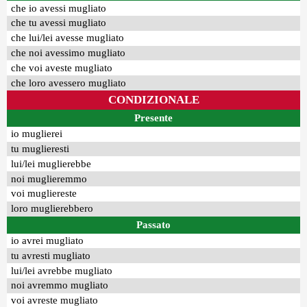
che io avessi mugliato
che tu avessi mugliato
che lui/lei avesse mugliato
che noi avessimo mugliato
che voi aveste mugliato
che loro avessero mugliato
CONDIZIONALE
Presente
io muglierei
tu muglieresti
lui/lei muglierebbe
noi muglieremmo
voi mugliereste
loro muglierebbero
Passato
io avrei mugliato
tu avresti mugliato
lui/lei avrebbe mugliato
noi avremmo mugliato
voi avreste mugliato