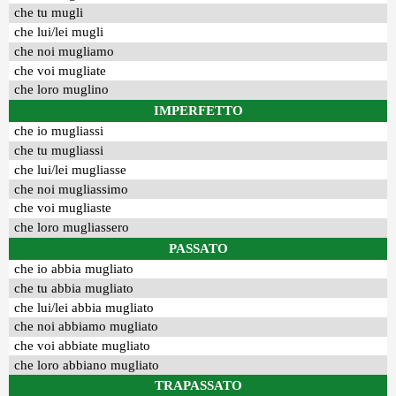
che tu mugli
che lui/lei mugli
che noi mugliamo
che voi mugliate
che loro muglino
IMPERFETTO
che io mugliassi
che tu mugliassi
che lui/lei mugliasse
che noi mugliassimo
che voi mugliaste
che loro mugliassero
PASSATO
che io abbia mugliato
che tu abbia mugliato
che lui/lei abbia mugliato
che noi abbiamo mugliato
che voi abbiate mugliato
che loro abbiano mugliato
TRAPASSATO