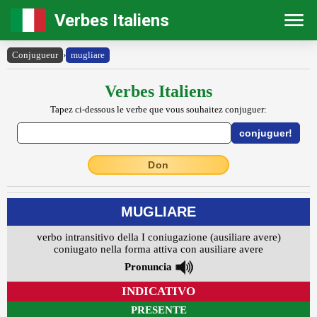
Verbes Italiens
Conjugueur
›
mugliare
Verbes Italiens
Tapez ci-dessous le verbe que vous souhaitez conjuguer:
Don
MUGLIARE
verbo intransitivo della I coniugazione (ausiliare avere)
coniugato nella forma attiva con ausiliare avere
Pronuncia
INDICATIVO
PRESENTE