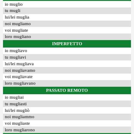
io muglio
tu mugli
lui/lei muglia
noi mugliamo
voi mugliate
loro mugliano
IMPERFETTO
io mugliavo
tu mugliavi
lui/lei mugliava
noi mugliavamo
voi mugliavate
loro mugliavano
PASSATO REMOTO
io mugliai
tu mugliasti
lui/lei mugliò
noi mugliammo
voi mugliaste
loro mugliarono