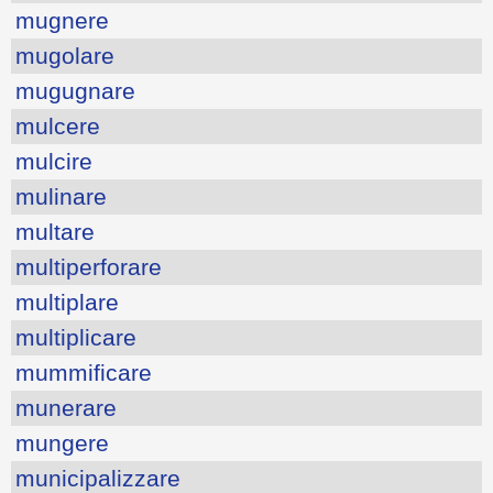
mugnere
mugolare
mugugnare
mulcere
mulcire
mulinare
multare
multiperforare
multiplare
multiplicare
mummificare
munerare
mungere
municipalizzare