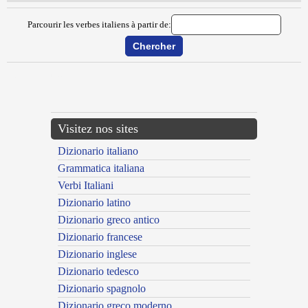
Parcourir les verbes italiens à partir de:
{{ID:MUGLIARE100}}
---CACHE---
Visitez nos sites
Dizionario italiano
Grammatica italiana
Verbi Italiani
Dizionario latino
Dizionario greco antico
Dizionario francese
Dizionario inglese
Dizionario tedesco
Dizionario spagnolo
Dizionario greco moderno