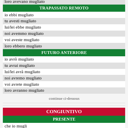
loro avevano mugliato
TRAPASSATO REMOTO
io ebbi mugliato
tu avesti mugliato
lui/lei ebbe mugliato
noi avemmo mugliato
voi aveste mugliato
loro ebbero mugliato
FUTURO ANTERIORE
io avrò mugliato
tu avrai mugliato
lui/lei avrà mugliato
noi avremo mugliato
voi avrete mugliato
loro avranno mugliato
continue ci-dessous
CONGIUNTIVO
PRESENTE
che io mugli