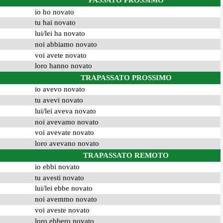
PASSATO PROSSIMO
io ho novato
tu hai novato
lui/lei ha novato
noi abbiamo novato
voi avete novato
loro hanno novato
TRAPASSATO PROSSIMO
io avevo novato
tu avevi novato
lui/lei aveva novato
noi avevamo novato
voi avevate novato
loro avevano novato
TRAPASSATO REMOTO
io ebbi novato
tu avesti novato
lui/lei ebbe novato
noi avemmo novato
voi aveste novato
loro ebbero novato