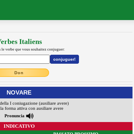
erbes Italiens
 le verbe que vous souhaitez conjuguer:
Don
NOVARE
della I coniugazione (ausiliare avere)
la forma attiva con ausiliare avere
Pronuncia
INDICATIVO