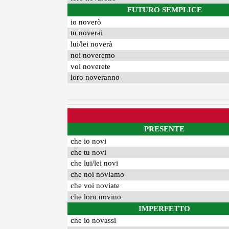
FUTURO SEMPLICE
io noverò
tu noverai
lui/lei noverà
noi noveremo
voi noverete
loro noveranno
PRESENTE
che io novi
che tu novi
che lui/lei novi
che noi noviamo
che voi noviate
che loro novino
IMPERFETTO
che io novassi