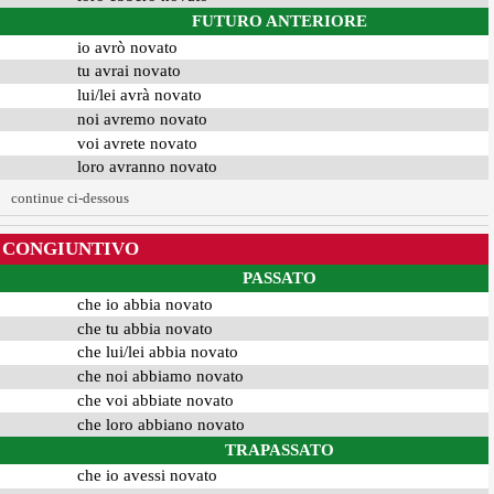
FUTURO ANTERIORE
io avrò novato
tu avrai novato
lui/lei avrà novato
noi avremo novato
voi avrete novato
loro avranno novato
continue ci-dessous
CONGIUNTIVO
PASSATO
che io abbia novato
che tu abbia novato
che lui/lei abbia novato
che noi abbiamo novato
che voi abbiate novato
che loro abbiano novato
TRAPASSATO
che io avessi novato