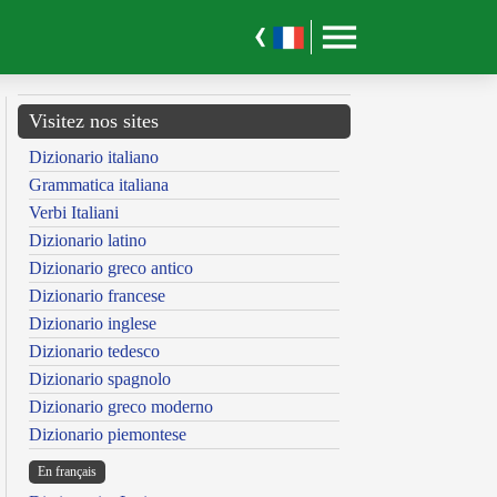
Visitez nos sites
Dizionario italiano
Grammatica italiana
Verbi Italiani
Dizionario latino
Dizionario greco antico
Dizionario francese
Dizionario inglese
Dizionario tedesco
Dizionario spagnolo
Dizionario greco moderno
Dizionario piemontese
En français