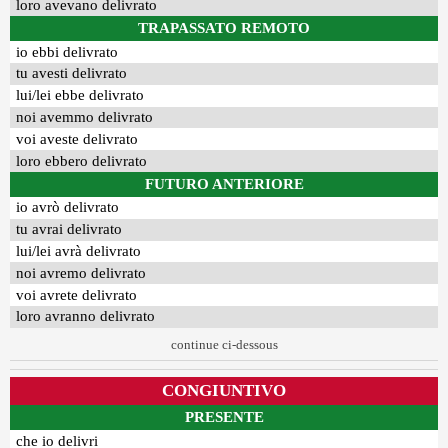
loro avevano delivrato
TRAPASSATO REMOTO
io ebbi delivrato
tu avesti delivrato
lui/lei ebbe delivrato
noi avemmo delivrato
voi aveste delivrato
loro ebbero delivrato
FUTURO ANTERIORE
io avrò delivrato
tu avrai delivrato
lui/lei avrà delivrato
noi avremo delivrato
voi avrete delivrato
loro avranno delivrato
continue ci-dessous
CONGIUNTIVO
PRESENTE
che io delivri