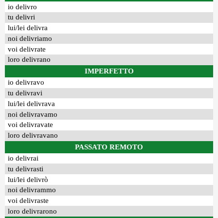
io delivro
tu delivri
lui/lei delivra
noi delivriamo
voi delivrate
loro delivrano
IMPERFETTO
io delivravo
tu delivravi
lui/lei delivrava
noi delivravamo
voi delivravate
loro delivravano
PASSATO REMOTO
io delivrai
tu delivrasti
lui/lei delivrò
noi delivrammo
voi delivraste
loro delivrarono