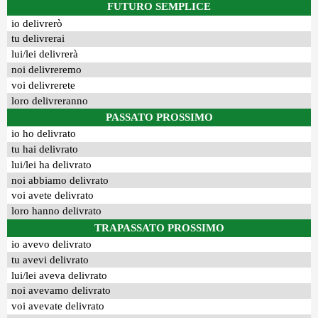
FUTURO SEMPLICE
io delivrerò
tu delivrerai
lui/lei delivrerà
noi delivreremo
voi delivrerete
loro delivreranno
PASSATO PROSSIMO
io ho delivrato
tu hai delivrato
lui/lei ha delivrato
noi abbiamo delivrato
voi avete delivrato
loro hanno delivrato
TRAPASSATO PROSSIMO
io avevo delivrato
tu avevi delivrato
lui/lei aveva delivrato
noi avevamo delivrato
voi avevate delivrato