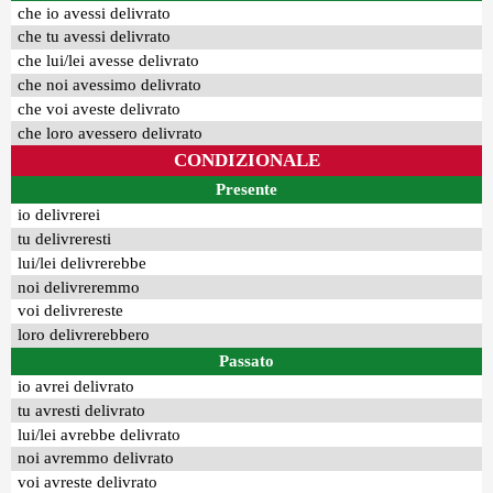
che io avessi delivrato
che tu avessi delivrato
che lui/lei avesse delivrato
che noi avessimo delivrato
che voi aveste delivrato
che loro avessero delivrato
CONDIZIONALE
Presente
io delivrerei
tu delivreresti
lui/lei delivrerebbe
noi delivreremmo
voi delivrereste
loro delivrerebbero
Passato
io avrei delivrato
tu avresti delivrato
lui/lei avrebbe delivrato
noi avremmo delivrato
voi avreste delivrato