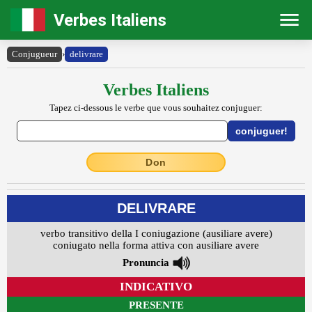
Verbes Italiens
Conjugueur
›
delivrare
Verbes Italiens
Tapez ci-dessous le verbe que vous souhaitez conjuguer:
Don
DELIVRARE
verbo transitivo della I coniugazione (ausiliare avere)
coniugato nella forma attiva con ausiliare avere
Pronuncia
INDICATIVO
PRESENTE