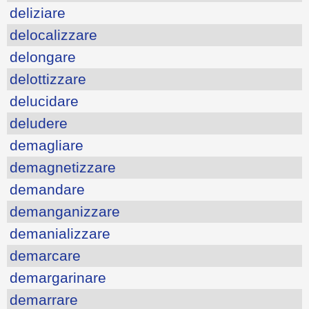
deliziare
delocalizzare
delongare
delottizzare
delucidare
deludere
demagliare
demagnetizzare
demandare
demanganizzare
demanializzare
demarcare
demargarinare
demarrare