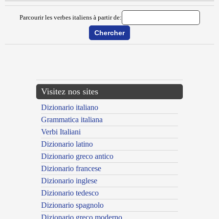
Parcourir les verbes italiens à partir de:
{{ID:DELIVRARE100}}
---CACHE---
Visitez nos sites
Dizionario italiano
Grammatica italiana
Verbi Italiani
Dizionario latino
Dizionario greco antico
Dizionario francese
Dizionario inglese
Dizionario tedesco
Dizionario spagnolo
Dizionario greco moderno