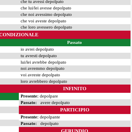
che tu avessi depolpato
che lui/lei avesse depolpato
che noi avessimo depolpato
che voi aveste depolpato
che loro avessero depolpato
CONDIZIONALE
Passato
io avrei depolpato
tu avresti depolpato
lui/lei avrebbe depolpato
noi avremmo depolpato
voi avreste depolpato
loro avrebbero depolpato
INFINITO
Presente:
depolpare
Passato:
avere depolpato
PARTICIPIO
Presente:
depolpante
Passato:
depolpato
GERUNDIO