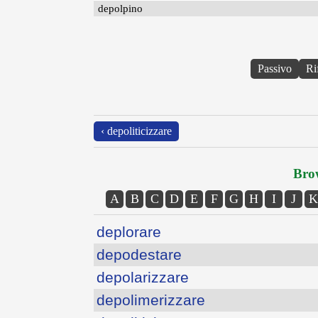
depolpino
Passivo
Ri
‹ depoliticizzare
Brow
A
B
C
D
E
F
G
H
I
J
K
deplorare
depodestare
depolarizzare
depolimerizzare