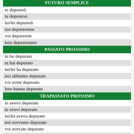
FUTURO SEMPLICE
io depurerò
tu depurerai
lui/lei depurerà
noi depureremo
voi depurerete
loro depureranno
PASSATO PROSSIMO
io ho depurato
tu hai depurato
lui/lei ha depurato
noi abbiamo depurato
voi avete depurato
loro hanno depurato
TRAPASSATO PROSSIMO
io avevo depurato
tu avevi depurato
lui/lei aveva depurato
noi avevamo depurato
voi avevate depurato