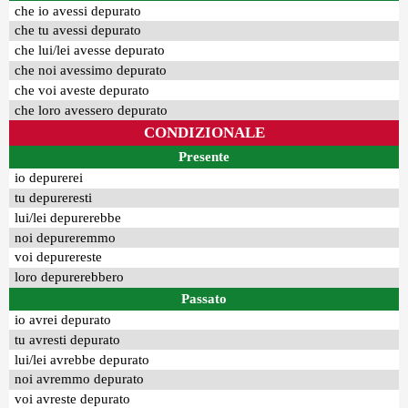
che io avessi depurato
che tu avessi depurato
che lui/lei avesse depurato
che noi avessimo depurato
che voi aveste depurato
che loro avessero depurato
CONDIZIONALE
Presente
io depurerei
tu depureresti
lui/lei depurerebbe
noi depureremmo
voi depurereste
loro depurerebbero
Passato
io avrei depurato
tu avresti depurato
lui/lei avrebbe depurato
noi avremmo depurato
voi avreste depurato