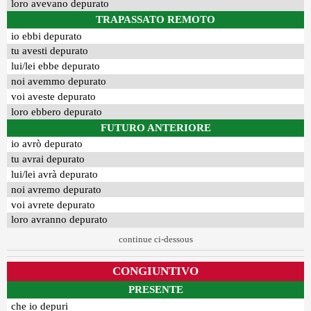
loro avevano depurato
TRAPASSATO REMOTO
io ebbi depurato
tu avesti depurato
lui/lei ebbe depurato
noi avemmo depurato
voi aveste depurato
loro ebbero depurato
FUTURO ANTERIORE
io avrò depurato
tu avrai depurato
lui/lei avrà depurato
noi avremo depurato
voi avrete depurato
loro avranno depurato
continue ci-dessous
CONGIUNTIVO
PRESENTE
che io depuri