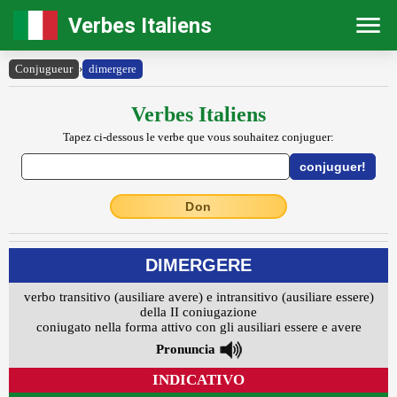
Verbes Italiens
Conjugueur
›
dimergere
Verbes Italiens
Tapez ci-dessous le verbe que vous souhaitez conjuguer:
Don
DIMERGERE
verbo transitivo (ausiliare avere) e intransitivo (ausiliare essere)
della II coniugazione
coniugato nella forma attivo con gli ausiliari essere e avere
Pronuncia
INDICATIVO