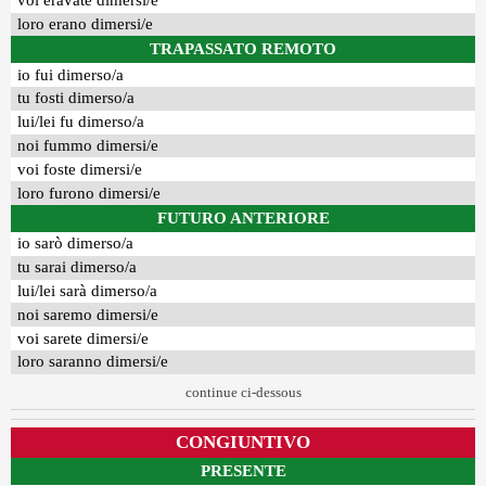
voi eravate dimersi/e
loro erano dimersi/e
TRAPASSATO REMOTO
io fui dimerso/a
tu fosti dimerso/a
lui/lei fu dimerso/a
noi fummo dimersi/e
voi foste dimersi/e
loro furono dimersi/e
FUTURO ANTERIORE
io sarò dimerso/a
tu sarai dimerso/a
lui/lei sarà dimerso/a
noi saremo dimersi/e
voi sarete dimersi/e
loro saranno dimersi/e
continue ci-dessous
CONGIUNTIVO
PRESENTE