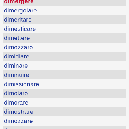
dimergere
dimergolare
dimeritare
dimesticare
dimettere
dimezzare
dimidiare
diminare
diminuire
dimissionare
dimoiare
dimorare
dimostrare
dimozzare