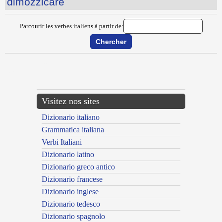
dimozzicare
Parcourir les verbes italiens à partir de:
{{ID:DIMERGERE100}}
---CACHE---
Visitez nos sites
Dizionario italiano
Grammatica italiana
Verbi Italiani
Dizionario latino
Dizionario greco antico
Dizionario francese
Dizionario inglese
Dizionario tedesco
Dizionario spagnolo