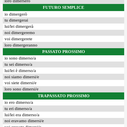
loro dimersero
FUTURO SEMPLICE
io dimergerò
tu dimergerai
lui/lei dimergerà
noi dimergeremo
voi dimergerete
loro dimergeranno
PASSATO PROSSIMO
io sono dimerso/a
tu sei dimerso/a
lui/lei è dimerso/a
noi siamo dimersi/e
voi siete dimersi/e
loro sono dimersi/e
TRAPASSATO PROSSIMO
io ero dimerso/a
tu eri dimerso/a
lui/lei era dimerso/a
noi eravamo dimersi/e