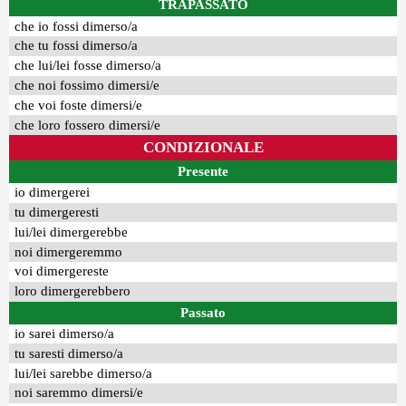
TRAPASSATO
che io fossi dimerso/a
che tu fossi dimerso/a
che lui/lei fosse dimerso/a
che noi fossimo dimersi/e
che voi foste dimersi/e
che loro fossero dimersi/e
CONDIZIONALE
Presente
io dimergerei
tu dimergeresti
lui/lei dimergerebbe
noi dimergeremmo
voi dimergereste
loro dimergerebbero
Passato
io sarei dimerso/a
tu saresti dimerso/a
lui/lei sarebbe dimerso/a
noi saremmo dimersi/e