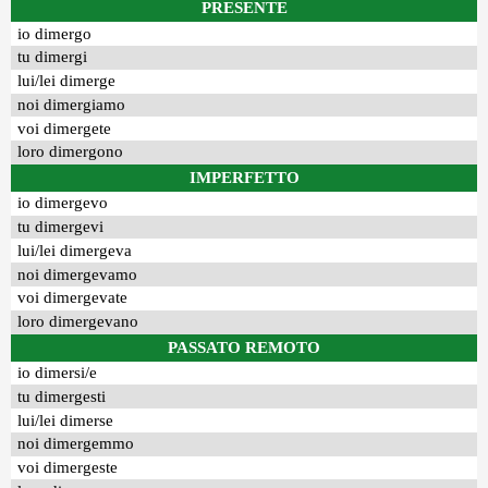
PRESENTE
io dimergo
tu dimergi
lui/lei dimerge
noi dimergiamo
voi dimergete
loro dimergono
IMPERFETTO
io dimergevo
tu dimergevi
lui/lei dimergeva
noi dimergevamo
voi dimergevate
loro dimergevano
PASSATO REMOTO
io dimersi/e
tu dimergesti
lui/lei dimerse
noi dimergemmo
voi dimergeste