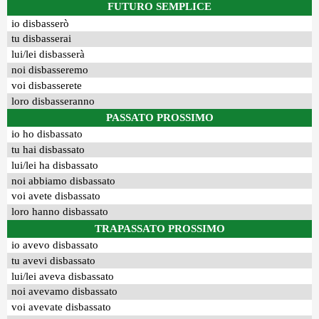
FUTURO SEMPLICE
io disbasserò
tu disbasserai
lui/lei disbasserà
noi disbasseremo
voi disbasserete
loro disbasseranno
PASSATO PROSSIMO
io ho disbassato
tu hai disbassato
lui/lei ha disbassato
noi abbiamo disbassato
voi avete disbassato
loro hanno disbassato
TRAPASSATO PROSSIMO
io avevo disbassato
tu avevi disbassato
lui/lei aveva disbassato
noi avevamo disbassato
voi avevate disbassato