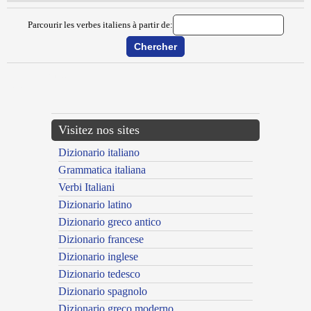
Parcourir les verbes italiens à partir de:
{{ID:DISBASSARE100}}
---CACHE---
Visitez nos sites
Dizionario italiano
Grammatica italiana
Verbi Italiani
Dizionario latino
Dizionario greco antico
Dizionario francese
Dizionario inglese
Dizionario tedesco
Dizionario spagnolo
Dizionario greco moderno