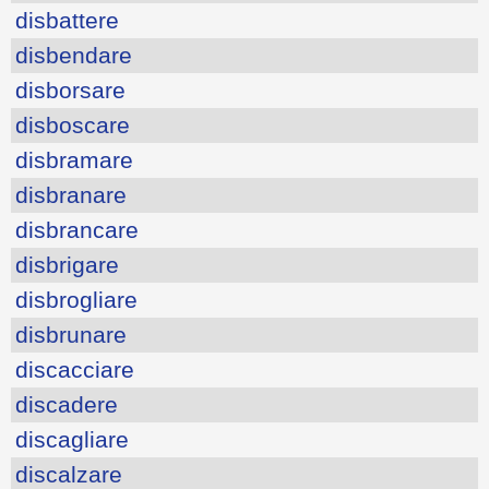
disbattere
disbendare
disborsare
disboscare
disbramare
disbranare
disbrancare
disbrigare
disbrogliare
disbrunare
discacciare
discadere
discagliare
discalzare