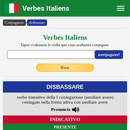
Verbes Italiens
Conjugueur
›
disbassare
Verbes Italiens
Tapez ci-dessous le verbe que vous souhaitez conjuguer:
Don
DISBASSARE
verbo transitivo della I coniugazione (ausiliare avere)
coniugato nella forma attiva con ausiliare avere
Pronuncia
INDICATIVO
PRESENTE