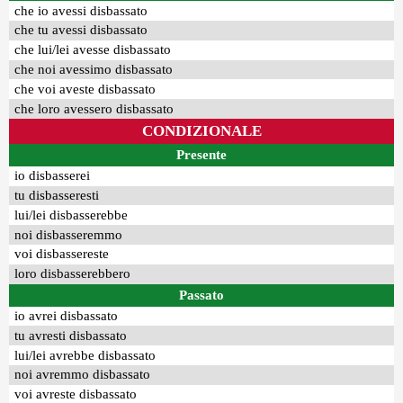
che io avessi disbassato
che tu avessi disbassato
che lui/lei avesse disbassato
che noi avessimo disbassato
che voi aveste disbassato
che loro avessero disbassato
CONDIZIONALE
Presente
io disbasserei
tu disbasseresti
lui/lei disbasserebbe
noi disbasseremmo
voi disbassereste
loro disbasserebbero
Passato
io avrei disbassato
tu avresti disbassato
lui/lei avrebbe disbassato
noi avremmo disbassato
voi avreste disbassato