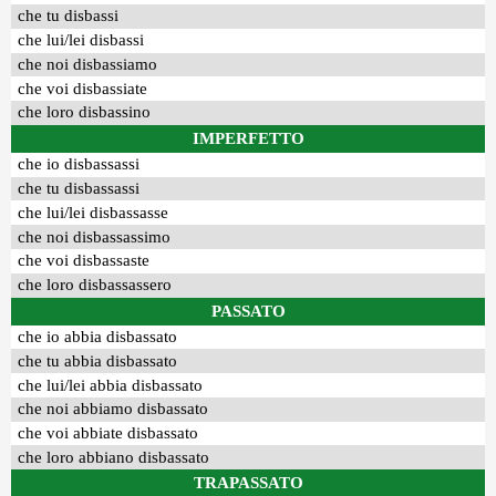
che tu disbassi
che lui/lei disbassi
che noi disbassiamo
che voi disbassiate
che loro disbassino
IMPERFETTO
che io disbassassi
che tu disbassassi
che lui/lei disbassasse
che noi disbassassimo
che voi disbassaste
che loro disbassassero
PASSATO
che io abbia disbassato
che tu abbia disbassato
che lui/lei abbia disbassato
che noi abbiamo disbassato
che voi abbiate disbassato
che loro abbiano disbassato
TRAPASSATO