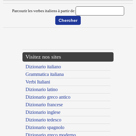
Parcourir les verbes italiens à partir de:
{{ID:DISMETTERE100}}
---CACHE---
Visitez nos sites
Dizionario italiano
Grammatica italiana
Verbi Italiani
Dizionario latino
Dizionario greco antico
Dizionario francese
Dizionario inglese
Dizionario tedesco
Dizionario spagnolo
Dizionario greco moderno