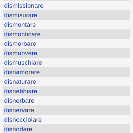
dismissionare
dismisurare
dismontare
dismonticare
dismorbare
dismuovere
dismuschiare
disnamorare
disnaturare
disnebbiare
disnerbare
disnervare
disnocciolare
disnodare