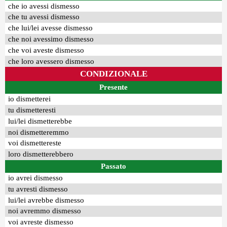
che io avessi dismesso
che tu avessi dismesso
che lui/lei avesse dismesso
che noi avessimo dismesso
che voi aveste dismesso
che loro avessero dismesso
CONDIZIONALE
Presente
io dismetterei
tu dismetteresti
lui/lei dismetterebbe
noi dismetteremmo
voi dismettereste
loro dismetterebbero
Passato
io avrei dismesso
tu avresti dismesso
lui/lei avrebbe dismesso
noi avremmo dismesso
voi avreste dismesso