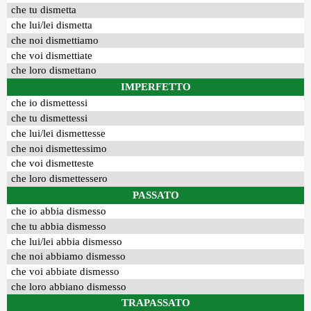
che tu dismetta
che lui/lei dismetta
che noi dismettiamo
che voi dismettiate
che loro dismettano
IMPERFETTO
che io dismettessi
che tu dismettessi
che lui/lei dismettesse
che noi dismettessimo
che voi dismetteste
che loro dismettessero
PASSATO
che io abbia dismesso
che tu abbia dismesso
che lui/lei abbia dismesso
che noi abbiamo dismesso
che voi abbiate dismesso
che loro abbiano dismesso
TRAPASSATO