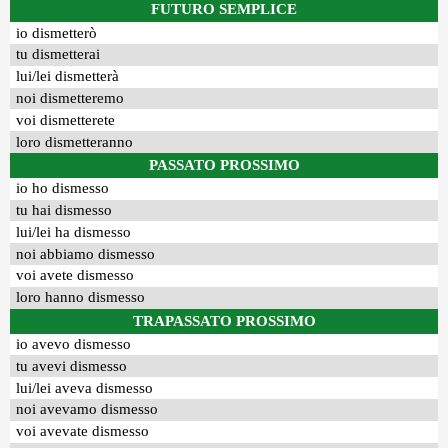
FUTURO SEMPLICE
io dismetterò
tu dismetterai
lui/lei dismetterà
noi dismetteremo
voi dismetterete
loro dismetteranno
PASSATO PROSSIMO
io ho dismesso
tu hai dismesso
lui/lei ha dismesso
noi abbiamo dismesso
voi avete dismesso
loro hanno dismesso
TRAPASSATO PROSSIMO
io avevo dismesso
tu avevi dismesso
lui/lei aveva dismesso
noi avevamo dismesso
voi avevate dismesso