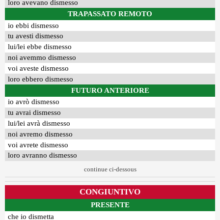
loro avevano dismesso
TRAPASSATO REMOTO
io ebbi dismesso
tu avesti dismesso
lui/lei ebbe dismesso
noi avemmo dismesso
voi aveste dismesso
loro ebbero dismesso
FUTURO ANTERIORE
io avrò dismesso
tu avrai dismesso
lui/lei avrà dismesso
noi avremo dismesso
voi avrete dismesso
loro avranno dismesso
continue ci-dessous
CONGIUNTIVO
PRESENTE
che io dismetta