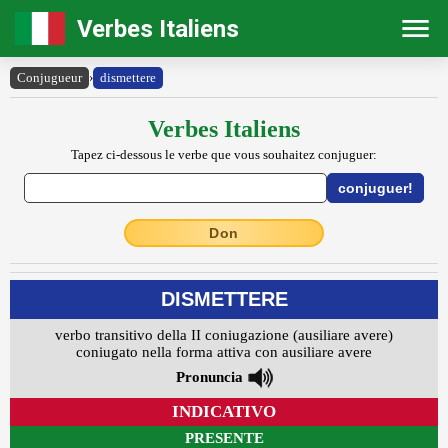
Verbes Italiens
Conjugueur
›
dismettere
Verbes Italiens
Tapez ci-dessous le verbe que vous souhaitez conjuguer:
Don
DISMETTERE
verbo transitivo della II coniugazione (ausiliare avere)
coniugato nella forma attiva con ausiliare avere
Pronuncia
INDICATIVO
PRESENTE