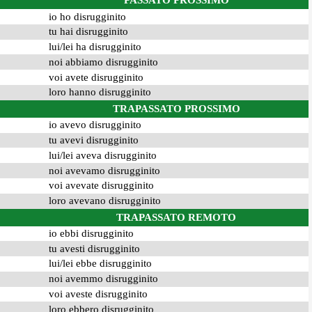
PASSATO PROSSIMO
io ho disrugginito
tu hai disrugginito
lui/lei ha disrugginito
noi abbiamo disrugginito
voi avete disrugginito
loro hanno disrugginito
TRAPASSATO PROSSIMO
io avevo disrugginito
tu avevi disrugginito
lui/lei aveva disrugginito
noi avevamo disrugginito
voi avevate disrugginito
loro avevano disrugginito
TRAPASSATO REMOTO
io ebbi disrugginito
tu avesti disrugginito
lui/lei ebbe disrugginito
noi avemmo disrugginito
voi aveste disrugginito
loro ebbero disrugginito