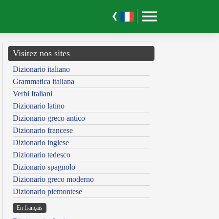
Visitez nos sites
Dizionario italiano
Grammatica italiana
Verbi Italiani
Dizionario latino
Dizionario greco antico
Dizionario francese
Dizionario inglese
Dizionario tedesco
Dizionario spagnolo
Dizionario greco moderno
Dizionario piemontese
En français