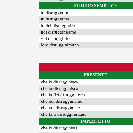
FUTURO SEMPLICE
io disrugginirò
tu disrugginirai
lui/lei disrugginirà
noi disrugginiremo
voi disrugginirete
loro disrugginiranno
PRESENTE
che io disrugginisca
che tu disrugginisca
che lui/lei disrugginisca
che noi disrugginiamo
che voi disrugginiate
che loro disrugginiscano
IMPERFETTO
che io disrugginissi