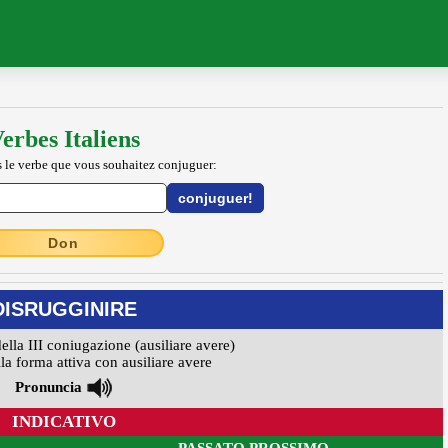
erbes Italiens
 le verbe que vous souhaitez conjuguer:
Don
DISRUGGINIRE
della III coniugazione (ausiliare avere)
la forma attiva con ausiliare avere
Pronuncia
INDICATIVO