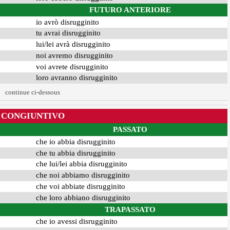
FUTURO ANTERIORE
io avrò disrugginito
tu avrai disrugginito
lui/lei avrà disrugginito
noi avremo disrugginito
voi avrete disrugginito
loro avranno disrugginito
continue ci-dessous
CONGIUNTIVO
PASSATO
che io abbia disrugginito
che tu abbia disrugginito
che lui/lei abbia disrugginito
che noi abbiamo disrugginito
che voi abbiate disrugginito
che loro abbiano disrugginito
TRAPASSATO
che io avessi disrugginito