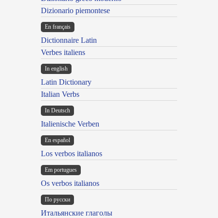
Dizionario piemontese
En français
Dictionnaire Latin
Verbes italiens
In english
Latin Dictionary
Italian Verbs
In Deutsch
Italienische Verben
En español
Los verbos italianos
Em portugues
Os verbos italianos
По русски
Итальянские глаголы