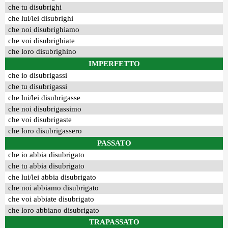
che tu disubrighi
che lui/lei disubrighi
che noi disubrighiamo
che voi disubrighiate
che loro disubrighino
IMPERFETTO
che io disubrigassi
che tu disubrigassi
che lui/lei disubrigasse
che noi disubrigassimo
che voi disubrigaste
che loro disubrigassero
PASSATO
che io abbia disubrigato
che tu abbia disubrigato
che lui/lei abbia disubrigato
che noi abbiamo disubrigato
che voi abbiate disubrigato
che loro abbiano disubrigato
TRAPASSATO