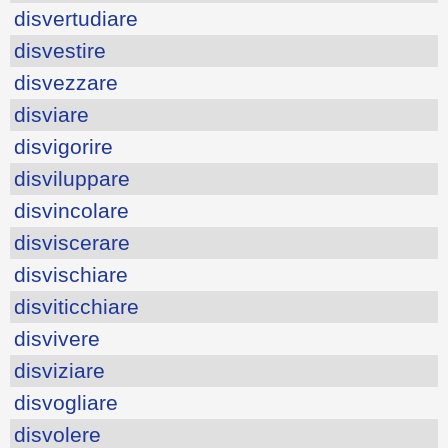
disvertudiare
disvestire
disvezzare
disviare
disvigorire
disviluppare
disvincolare
disviscerare
disvischiare
disviticchiare
disvivere
disviziare
disvogliare
disvolere