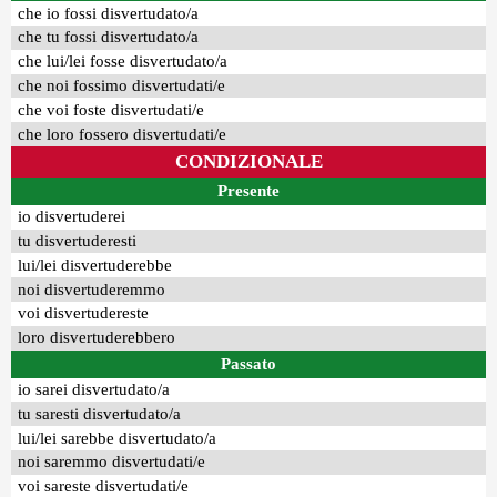
che io fossi disvertudato/a
che tu fossi disvertudato/a
che lui/lei fosse disvertudato/a
che noi fossimo disvertudati/e
che voi foste disvertudati/e
che loro fossero disvertudati/e
CONDIZIONALE
Presente
io disvertuderei
tu disvertuderesti
lui/lei disvertuderebbe
noi disvertuderemmo
voi disvertudereste
loro disvertuderebbero
Passato
io sarei disvertudato/a
tu saresti disvertudato/a
lui/lei sarebbe disvertudato/a
noi saremmo disvertudati/e
voi sareste disvertudati/e