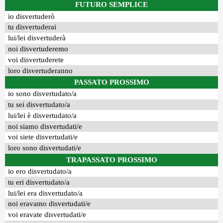
FUTURO SEMPLICE
io disvertuderò
tu disvertuderai
lui/lei disvertuderà
noi disvertuderemo
voi disvertuderete
loro disvertuderanno
PASSATO PROSSIMO
io sono disvertudato/a
tu sei disvertudato/a
lui/lei è disvertudato/a
noi siamo disvertudati/e
voi siete disvertudati/e
loro sono disvertudati/e
TRAPASSATO PROSSIMO
io ero disvertudato/a
tu eri disvertudato/a
lui/lei era disvertudato/a
noi eravamo disvertudati/e
voi eravate disvertudati/e