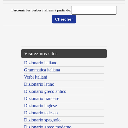
Parcourir les verbes italiens à partir de:
{{ID:DISVERTUDARE100}}
---CACHE---
Visitez nos sites
Dizionario italiano
Grammatica italiana
Verbi Italiani
Dizionario latino
Dizionario greco antico
Dizionario francese
Dizionario inglese
Dizionario tedesco
Dizionario spagnolo
Dizionario greco moderno