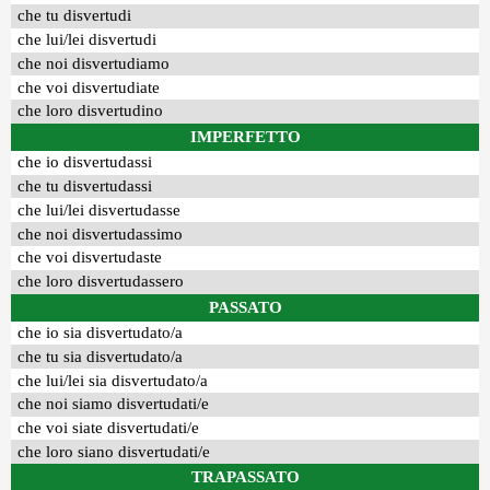
che tu disvertudi
che lui/lei disvertudi
che noi disvertudiamo
che voi disvertudiate
che loro disvertudino
IMPERFETTO
che io disvertudassi
che tu disvertudassi
che lui/lei disvertudasse
che noi disvertudassimo
che voi disvertudaste
che loro disvertudassero
PASSATO
che io sia disvertudato/a
che tu sia disvertudato/a
che lui/lei sia disvertudato/a
che noi siamo disvertudati/e
che voi siate disvertudati/e
che loro siano disvertudati/e
TRAPASSATO