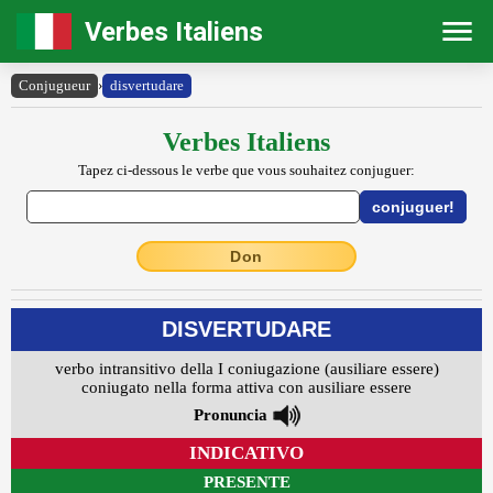
Verbes Italiens
Conjugueur
›
disvertudare
Verbes Italiens
Tapez ci-dessous le verbe que vous souhaitez conjuguer:
Don
DISVERTUDARE
verbo intransitivo della I coniugazione (ausiliare essere)
coniugato nella forma attiva con ausiliare essere
Pronuncia
INDICATIVO
PRESENTE