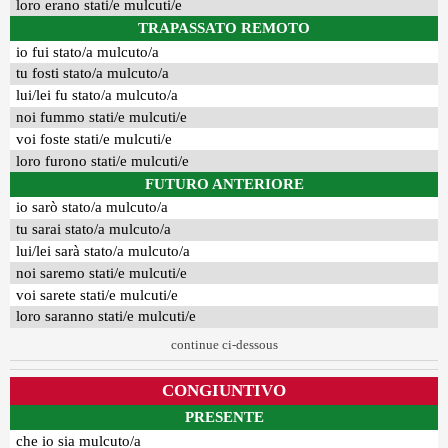
loro erano stati/e mulcuti/e
TRAPASSATO REMOTO
io fui stato/a mulcuto/a
tu fosti stato/a mulcuto/a
lui/lei fu stato/a mulcuto/a
noi fummo stati/e mulcuti/e
voi foste stati/e mulcuti/e
loro furono stati/e mulcuti/e
FUTURO ANTERIORE
io sarò stato/a mulcuto/a
tu sarai stato/a mulcuto/a
lui/lei sarà stato/a mulcuto/a
noi saremo stati/e mulcuti/e
voi sarete stati/e mulcuti/e
loro saranno stati/e mulcuti/e
continue ci-dessous
CONGIUNTIVO
PRESENTE
che io sia mulcuto/a