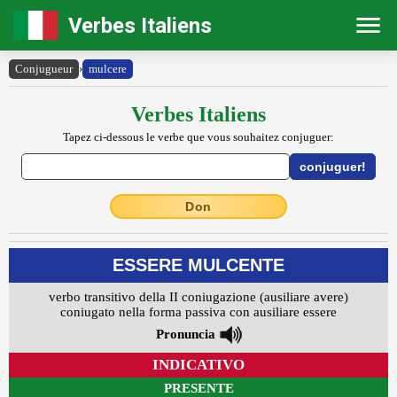
Verbes Italiens
Conjugueur
›
mulcere
Verbes Italiens
Tapez ci-dessous le verbe que vous souhaitez conjuguer:
Don
ESSERE MULCENTE
verbo transitivo della II coniugazione (ausiliare avere)
coniugato nella forma passiva con ausiliare essere
Pronuncia
INDICATIVO
PRESENTE