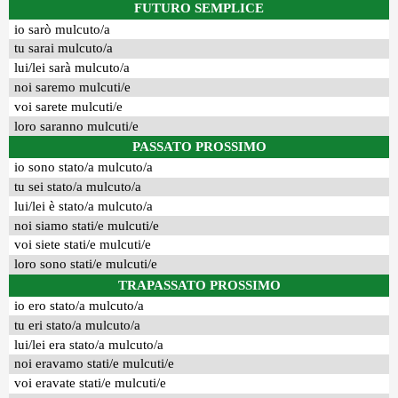
FUTURO SEMPLICE
io sarò mulcuto/a
tu sarai mulcuto/a
lui/lei sarà mulcuto/a
noi saremo mulcuti/e
voi sarete mulcuti/e
loro saranno mulcuti/e
PASSATO PROSSIMO
io sono stato/a mulcuto/a
tu sei stato/a mulcuto/a
lui/lei è stato/a mulcuto/a
noi siamo stati/e mulcuti/e
voi siete stati/e mulcuti/e
loro sono stati/e mulcuti/e
TRAPASSATO PROSSIMO
io ero stato/a mulcuto/a
tu eri stato/a mulcuto/a
lui/lei era stato/a mulcuto/a
noi eravamo stati/e mulcuti/e
voi eravate stati/e mulcuti/e