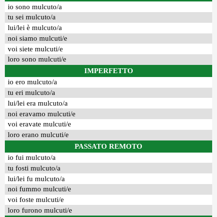
io sono mulcuto/a
tu sei mulcuto/a
lui/lei è mulcuto/a
noi siamo mulcuti/e
voi siete mulcuti/e
loro sono mulcuti/e
IMPERFETTO
io ero mulcuto/a
tu eri mulcuto/a
lui/lei era mulcuto/a
noi eravamo mulcuti/e
voi eravate mulcuti/e
loro erano mulcuti/e
PASSATO REMOTO
io fui mulcuto/a
tu fosti mulcuto/a
lui/lei fu mulcuto/a
noi fummo mulcuti/e
voi foste mulcuti/e
loro furono mulcuti/e