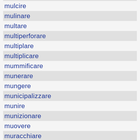
mulcire
mulinare
multare
multiperforare
multiplare
multiplicare
mummificare
munerare
mungere
municipalizzare
munire
munizionare
muovere
muracchiare