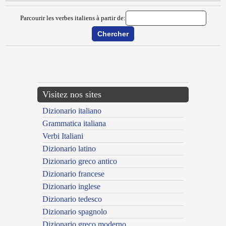
Parcourir les verbes italiens à partir de:
{{ID:MULCERE100}}
---CACHE---
Visitez nos sites
Dizionario italiano
Grammatica italiana
Verbi Italiani
Dizionario latino
Dizionario greco antico
Dizionario francese
Dizionario inglese
Dizionario tedesco
Dizionario spagnolo
Dizionario greco moderno