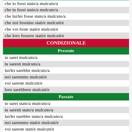
che io fossi stato/a mulcuto/a
che tu fossi stato/a mulcuto/a
che lui/lei fosse stato/a mulcuto/a
che noi fossimo stati/e mulcuti/e
che voi foste stati/e mulcuti/e
che loro fossero stati/e mulcuti/e
CONDIZIONALE
Presente
io sarei mulcuto/a
tu saresti mulcuto/a
lui/lei sarebbe mulcuto/a
noi saremmo mulcuti/e
voi sareste mulcuti/e
loro sarebbero mulcuti/e
Passato
io sarei stato/a mulcuto/a
tu saresti stato/a mulcuto/a
lui/lei sarebbe stato/a mulcuto/a
noi saremmo stati/e mulcuti/e
voi sareste stati/e mulcuti/e