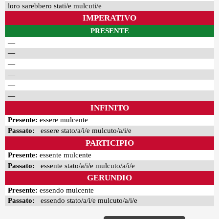
loro sarebbero stati/e mulcuti/e
IMPERATIVO
PRESENTE
—
—
—
—
—
—
INFINITO
Presente:
essere mulcente
Passato:
essere stato/a/i/e mulcuto/a/i/e
PARTICIPIO
Presente:
essente mulcente
Passato:
essente stato/a/i/e mulcuto/a/i/e
GERUNDIO
Presente:
essendo mulcente
Passato:
essendo stato/a/i/e mulcuto/a/i/e