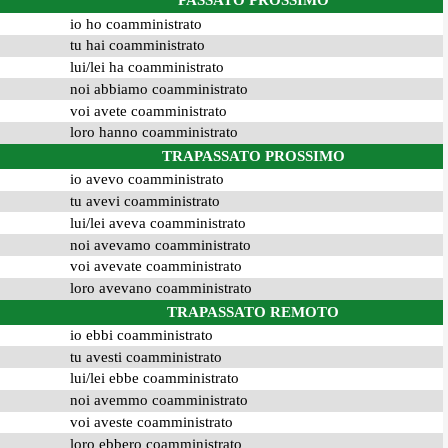
PASSATO PROSSIMO
io ho coamministrato
tu hai coamministrato
lui/lei ha coamministrato
noi abbiamo coamministrato
voi avete coamministrato
loro hanno coamministrato
TRAPASSATO PROSSIMO
io avevo coamministrato
tu avevi coamministrato
lui/lei aveva coamministrato
noi avevamo coamministrato
voi avevate coamministrato
loro avevano coamministrato
TRAPASSATO REMOTO
io ebbi coamministrato
tu avesti coamministrato
lui/lei ebbe coamministrato
noi avemmo coamministrato
voi aveste coamministrato
loro ebbero coamministrato