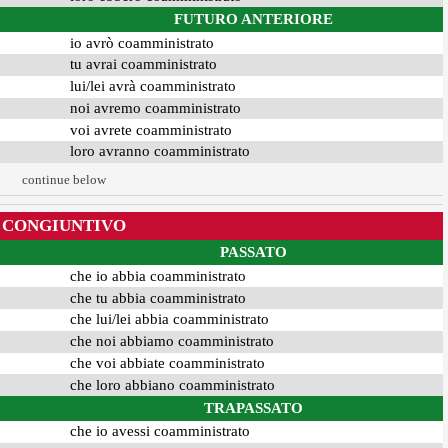
FUTURO ANTERIORE
io avrò coamministrato
tu avrai coamministrato
lui/lei avrà coamministrato
noi avremo coamministrato
voi avrete coamministrato
loro avranno coamministrato
continue below
CONGIUNTIVO
PASSATO
che io abbia coamministrato
che tu abbia coamministrato
che lui/lei abbia coamministrato
che noi abbiamo coamministrato
che voi abbiate coamministrato
che loro abbiano coamministrato
TRAPASSATO
che io avessi coamministrato