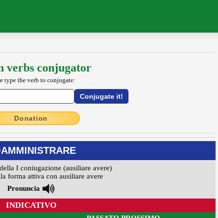
an verbs conjugator
e type the verb to conjugate:
Donation
AMMINISTRARE
della I coniugazione (ausiliare avere)
la forma attiva con ausiliare avere
Pronuncia
INDICATIVO