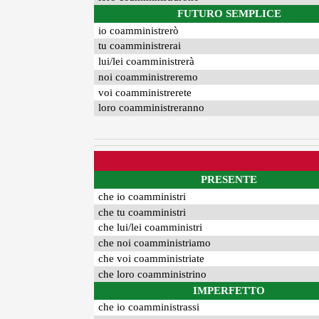
FUTURO SEMPLICE
io coamministrerò
tu coamministrerai
lui/lei coamministrerà
noi coamministreremo
voi coamministrerete
loro coamministreranno
PRESENTE
che io coamministri
che tu coamministri
che lui/lei coamministri
che noi coamministriamo
che voi coamministriate
che loro coamministrino
IMPERFETTO
che io coamministrassi