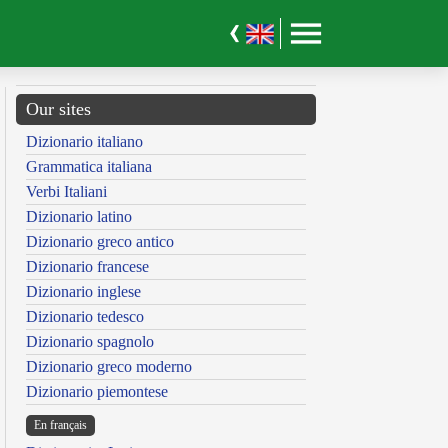
Our sites
Dizionario italiano
Grammatica italiana
Verbi Italiani
Dizionario latino
Dizionario greco antico
Dizionario francese
Dizionario inglese
Dizionario tedesco
Dizionario spagnolo
Dizionario greco moderno
Dizionario piemontese
En français