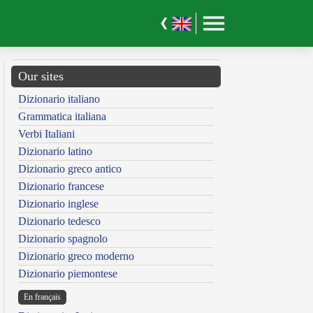
Our sites
Dizionario italiano
Grammatica italiana
Verbi Italiani
Dizionario latino
Dizionario greco antico
Dizionario francese
Dizionario inglese
Dizionario tedesco
Dizionario spagnolo
Dizionario greco moderno
Dizionario piemontese
En français