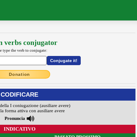
an verbs conjugator
e type the verb to conjugate:
Donation
CODIFICARE
della I coniugazione (ausiliare avere)
la forma attiva con ausiliare avere
Pronuncia
INDICATIVO