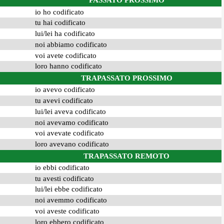
PASSATO PROSSIMO
io ho codificato
tu hai codificato
lui/lei ha codificato
noi abbiamo codificato
voi avete codificato
loro hanno codificato
TRAPASSATO PROSSIMO
io avevo codificato
tu avevi codificato
lui/lei aveva codificato
noi avevamo codificato
voi avevate codificato
loro avevano codificato
TRAPASSATO REMOTO
io ebbi codificato
tu avesti codificato
lui/lei ebbe codificato
noi avemmo codificato
voi aveste codificato
loro ebbero codificato