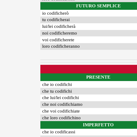
FUTURO SEMPLICE
io codificherò
tu codificherai
lui/lei codificherà
noi codificheremo
voi codificherete
loro codificheranno
PRESENTE
che io codifichi
che tu codifichi
che lui/lei codifichi
che noi codifichiamo
che voi codifichiate
che loro codifichino
IMPERFETTO
che io codificassi