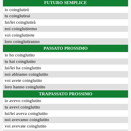
FUTURO SEMPLICE
io coinglutirò
tu coinglutirai
lui/lei coinglutirà
noi coinglutiremo
voi coinglutirete
loro coinglutiranno
PASSATO PROSSIMO
io ho coinglutito
tu hai coinglutito
lui/lei ha coinglutito
noi abbiamo coinglutito
voi avete coinglutito
loro hanno coinglutito
TRAPASSATO PROSSIMO
io avevo coinglutito
tu avevi coinglutito
lui/lei aveva coinglutito
noi avevamo coinglutito
voi avevate coinglutito