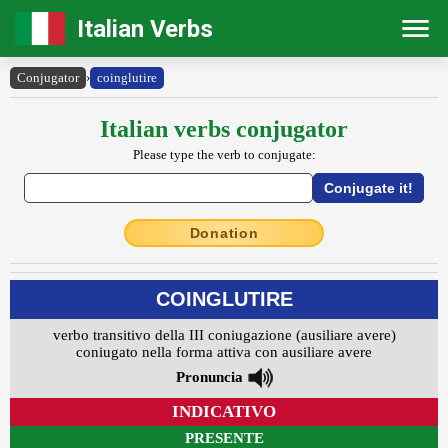
Italian Verbs
Conjugator
›
coinglutire
Italian verbs conjugator
Please type the verb to conjugate:
Donation
COINGLUTIRE
verbo transitivo della III coniugazione (ausiliare avere)
coniugato nella forma attiva con ausiliare avere
Pronuncia
INDICATIVO
PRESENTE