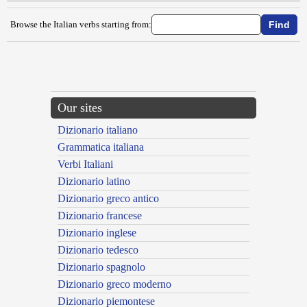
Browse the Italian verbs starting from:
{{ID:COINGLUTIRE100}}
---CACHE---
Our sites
Dizionario italiano
Grammatica italiana
Verbi Italiani
Dizionario latino
Dizionario greco antico
Dizionario francese
Dizionario inglese
Dizionario tedesco
Dizionario spagnolo
Dizionario greco moderno
Dizionario piemontese