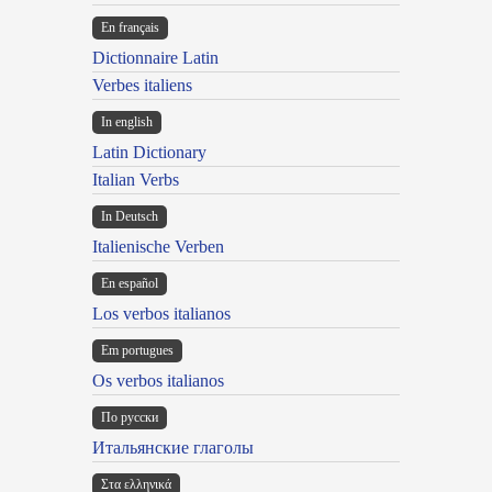
En français
Dictionnaire Latin
Verbes italiens
In english
Latin Dictionary
Italian Verbs
In Deutsch
Italienische Verben
En español
Los verbos italianos
Em portugues
Os verbos italianos
По русски
Итальянские глаголы
Στα ελληνικά