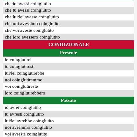
che io avessi coinglutito
che tu avessi coinglutito
che lui/lei avesse coinglutito
che noi avessimo coinglutito
che voi aveste coinglutito
che loro avessero coinglutito
CONDIZIONALE
Presente
io coinglutirei
tu coinglutiresti
lui/lei coinglutirebbe
noi coinglutiremmo
voi coinglutireste
loro coinglutirebbero
Passato
io avrei coinglutito
tu avresti coinglutito
lui/lei avrebbe coinglutito
noi avremmo coinglutito
voi avreste coinglutito