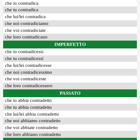
che io contradica
che tu contradica
che lui/lei contradica
che noi contradiciamo
che voi contradiciate
che loro contradicano
IMPERFETTO
che io contradicessi
che tu contradicessi
che lui/lei contradicesse
che noi contradicessimo
che voi contradiceste
che loro contradicessero
PASSATO
che io abbia contradetto
che tu abbia contradetto
che lui/lei abbia contradetto
che noi abbiamo contradetto
che voi abbiate contradetto
che loro abbiano contradetto