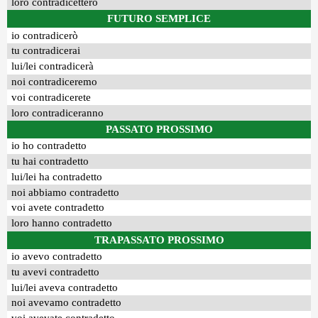
loro contradicettero
FUTURO SEMPLICE
io contradicerò
tu contradicerai
lui/lei contradicerà
noi contradiceremo
voi contradicerete
loro contradiceranno
PASSATO PROSSIMO
io ho contradetto
tu hai contradetto
lui/lei ha contradetto
noi abbiamo contradetto
voi avete contradetto
loro hanno contradetto
TRAPASSATO PROSSIMO
io avevo contradetto
tu avevi contradetto
lui/lei aveva contradetto
noi avevamo contradetto