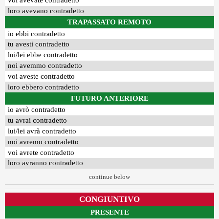
voi avevate contradetto
loro avevano contradetto
TRAPASSATO REMOTO
io ebbi contradetto
tu avesti contradetto
lui/lei ebbe contradetto
noi avemmo contradetto
voi aveste contradetto
loro ebbero contradetto
FUTURO ANTERIORE
io avrò contradetto
tu avrai contradetto
lui/lei avrà contradetto
noi avremo contradetto
voi avrete contradetto
loro avranno contradetto
continue below
CONGIUNTIVO
PRESENTE