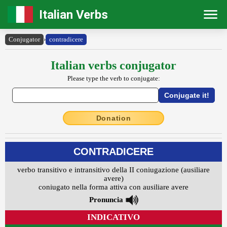
Italian Verbs
Conjugator
›
contradicere
Italian verbs conjugator
Please type the verb to conjugate:
Donation
CONTRADICERE
verbo transitivo e intransitivo della II coniugazione (ausiliare
avere)
coniugato nella forma attiva con ausiliare avere
Pronuncia
INDICATIVO