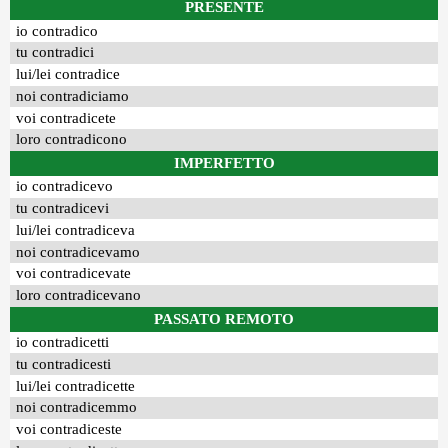
PRESENTE
io contradico
tu contradici
lui/lei contradice
noi contradiciamo
voi contradicete
loro contradicono
IMPERFETTO
io contradicevo
tu contradicevi
lui/lei contradiceva
noi contradicevamo
voi contradicevate
loro contradicevano
PASSATO REMOTO
io contradicetti
tu contradicesti
lui/lei contradicette
noi contradicemmo
voi contradiceste