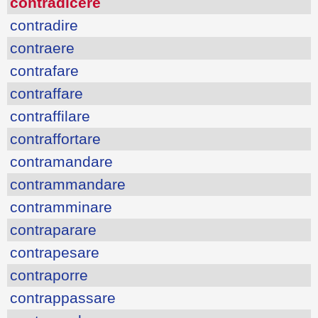
contradicere
contradire
contraere
contrafare
contraffare
contraffilare
contraffortare
contramandare
contrammandare
contramminare
contraparare
contrapesare
contraporre
contrappassare