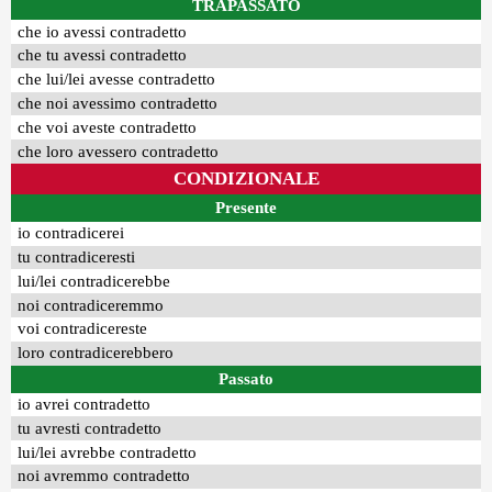
TRAPASSATO
che io avessi contradetto
che tu avessi contradetto
che lui/lei avesse contradetto
che noi avessimo contradetto
che voi aveste contradetto
che loro avessero contradetto
CONDIZIONALE
Presente
io contradicerei
tu contradiceresti
lui/lei contradicerebbe
noi contradiceremmo
voi contradicereste
loro contradicerebbero
Passato
io avrei contradetto
tu avresti contradetto
lui/lei avrebbe contradetto
noi avremmo contradetto