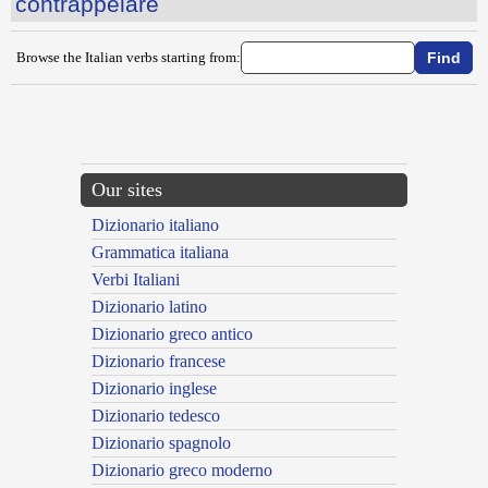
contrappelare
Browse the Italian verbs starting from:
{{ID:CONTRADICERE100}}
---CACHE---
Our sites
Dizionario italiano
Grammatica italiana
Verbi Italiani
Dizionario latino
Dizionario greco antico
Dizionario francese
Dizionario inglese
Dizionario tedesco
Dizionario spagnolo
Dizionario greco moderno